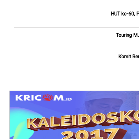
HUT ke-60, P
Touring M
Komit Ber