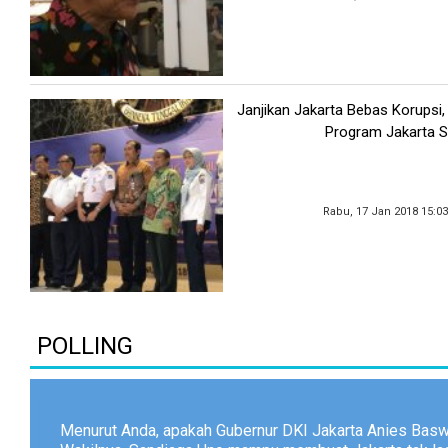
Janjikan Jakarta Bebas Korupsi
Program Jakarta S
Rabu, 17 Jan 2018 15:0
POLLING
Menurut Anda, apakah Gubernur DKI Jakarta Anies Bas