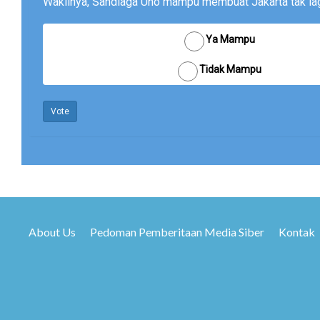
Wakilnya, Sandiaga Uno mampu membuat Jakarta tak lagi
Ya Mampu
Tidak Mampu
Vote
About Us
Pedoman Pemberitaan Media Siber
Kontak