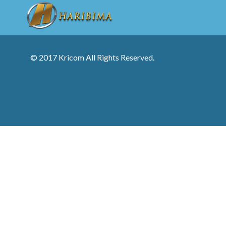
© 2017 Kricom All Rights Reserved.