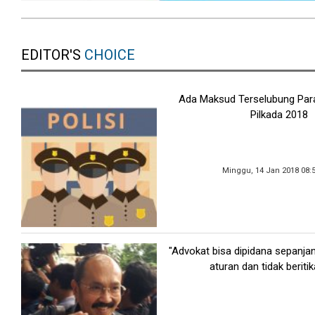
EDITOR'S
CHOICE
Ada Maksud Terselubung Para
Pilkada 2018
Minggu, 14 Jan 2018 08:
"Advokat bisa dipidana sepanja
aturan dan tidak beritik