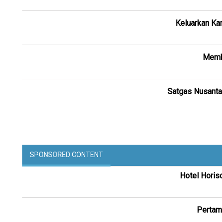
Keluarkan Kar
Membe
Satgas Nusantar
SPONSORED CONTENT
Hotel Horis
Pertam