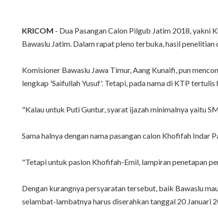
KRICOM
- Dua Pasangan Calon Pilgub Jatim 2018, yakni K
Bawaslu Jatim. Dalam rapat pleno terbuka, hasil peneliti
Komisioner Bawaslu Jawa Timur, Aang Kunaifi, pun mencontoh
lengkap 'Saifullah Yusuf'. Tetapi, pada nama di KTP tertulis h
"Kalau untuk Puti Guntur, syarat ijazah minimalnya yaitu
Sama halnya dengan nama pasangan calon Khofifah Indar Pa
"Tetapi untuk paslon Khofifah-Emil, lampiran penetapan pen
Dengan kurangnya persyaratan tersebut, baik Bawaslu maup
selambat-lambatnya harus diserahkan tanggal 20 Januari 