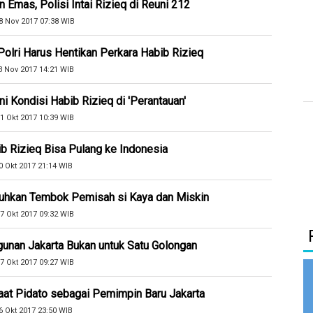
mas, Polisi Intai Rizieq di Reuni 212
8 Nov 2017 07:38 WIB
Polri Harus Hentikan Perkara Habib Rizieq
3 Nov 2017 14:21 WIB
ni Kondisi Habib Rizieq di 'Perantauan'
1 Okt 2017 10:39 WIB
 Rizieq Bisa Pulang ke Indonesia
0 Okt 2017 21:14 WIB
tuhkan Tembok Pemisah si Kaya dan Miskin
7 Okt 2017 09:32 WIB
unan Jakarta Bukan untuk Satu Golongan
7 Okt 2017 09:27 WIB
at Pidato sebagai Pemimpin Baru Jakarta
6 Okt 2017 23:50 WIB