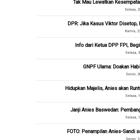
Tak Mau Lewatkan Kesempatan E
Selasa, 2
DPR: Jika Kasus Viktor Disetop, 
Kamis, 2
Info dari Ketua DPP FPI, Begi
Selasa, 3
GNPF Ulama: Doakan Habib
Senin, 3
Hidupkan Majelis, Anies akan Run
Selasa, 1
Janji Anies Baswedan: Pembang
Selasa, 1
FOTO: Penampilan Anies-Sandi sa
Senin, 1