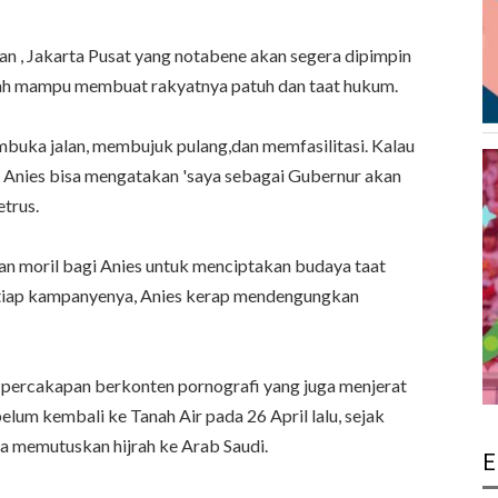
an , Jakarta Pusat yang notabene akan segera dipimpin
lah mampu membuat rakyatnya patuh dan taat hukum.
buka jalan, membujuk pulang,dan memfasilitasi. Kalau
n. Anies bisa mengatakan 'saya sebagai Gubernur akan
etrus.
ban moril bagi Anies untuk menciptakan budaya taat
etiap kampanyenya, Anies kerap mendengungkan
s percakapan berkonten pornografi yang juga menjerat
belum kembali ke Tanah Air pada 26 April lalu, sejak
a memutuskan hijrah ke Arab Saudi.
E