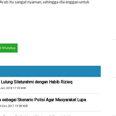
Arab itu sangat nyaman, sehingga dia enggan untuk
WhatsApp
i Lulung Silaturahmi dengan Habib Rizieq
 Jan 2018 17:33 WIB
sebagai Skenario Polisi Agar Masyarakat Lupa
4 Des 2017 19:38 WIB