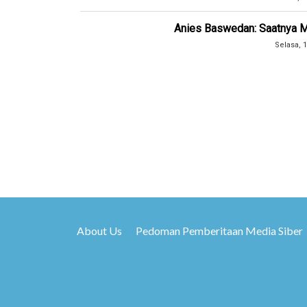
Anies Baswedan: Saatnya Me
Selasa, 1
About Us
Pedoman Pemberitaan Media Siber