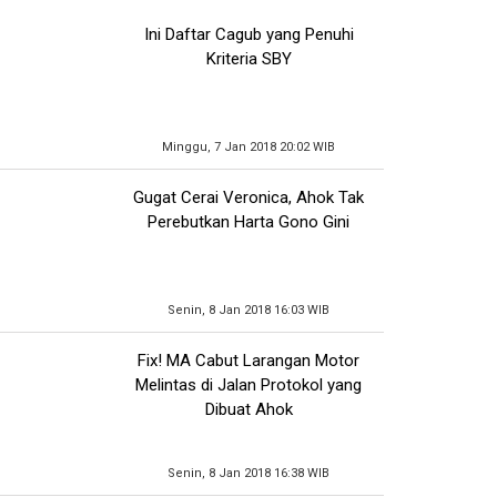
Ini Daftar Cagub yang Penuhi
Kriteria SBY
Minggu, 7 Jan 2018 20:02 WIB
Gugat Cerai Veronica, Ahok Tak
Perebutkan Harta Gono Gini
Senin, 8 Jan 2018 16:03 WIB
Fix! MA Cabut Larangan Motor
Melintas di Jalan Protokol yang
Dibuat Ahok
Senin, 8 Jan 2018 16:38 WIB