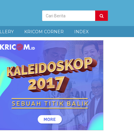
Pencarian
Berita
LLERY
KRICOM CORNER
INDEX