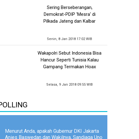
Sering Berseberangan,
Demokrat-PDIP 'Mesra' di
Pilkada Jateng dan Kalbar
Senin, 8 Jan 2018 17:02 WIB
Wakapolri Sebut Indonesia Bisa
Hancur Seperti Tunisia Kalau
Gampang Termakan Hoax
Selasa, 9 Jan 2018 09:55 WIB
POLLING
Menurut Anda, apakah Gubernur DKI Jakarta
Anies Baswedan dan Wakilnya, Sandiaga Uno