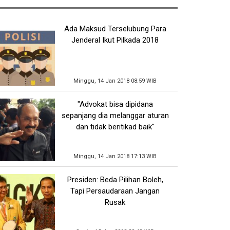
Ada Maksud Terselubung Para
Jenderal Ikut Pilkada 2018
Minggu, 14 Jan 2018 08:59 WIB
"Advokat bisa dipidana
sepanjang dia melanggar aturan
dan tidak beritikad baik"
Minggu, 14 Jan 2018 17:13 WIB
Presiden: Beda Pilihan Boleh,
Tapi Persaudaraan Jangan
Rusak