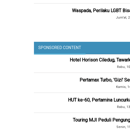
Waspada, Perilaku LGBT Bisa
Jum'at, 2
SPONSORED CONTENT
Hotel Horison Ciledug, Tawar
Rabu, 10
Pertamax Turbo, 'Gizi' 
Kamis, 1
HUT ke-60, Pertamina Luncurk
Rabu, 13
Touring MJI Peduli Pengung
Senin, 1