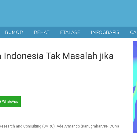
RUMOR
REHAT
ETALASE
INFOGRAFIS
GA
Indonesia Tak Masalah jika
WhatsApp
i Research and Consulting (SMRC), Ade Armando (Kanugrahan/KRICOM)