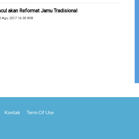
cul akan Reformat Jamu Tradisional
0 Agu 2017 16:30 WIB
Kontak
Term Of Use