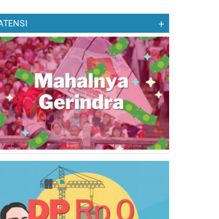
ATENSI
+