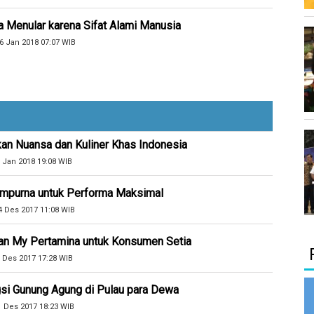
 Menular karena Sifat Alami Manusia
6 Jan 2018 07:07 WIB
kan Nuansa dan Kuliner Khas Indonesia
 Jan 2018 19:08 WIB
Sempurna untuk Performa Maksimal
4 Des 2017 11:08 WIB
an My Pertamina untuk Konsumen Setia
 Des 2017 17:28 WIB
si Gunung Agung di Pulau para Dewa
1 Des 2017 18:23 WIB