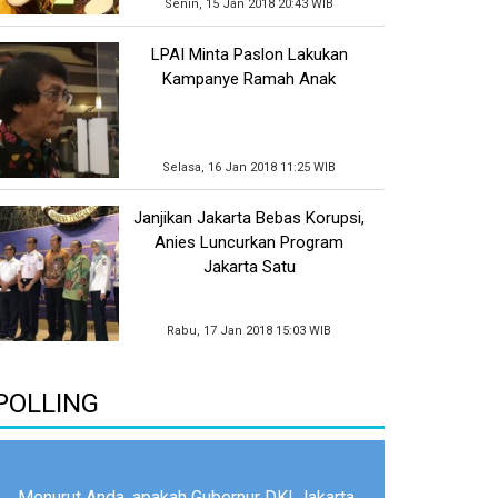
Senin, 15 Jan 2018 20:43 WIB
LPAI Minta Paslon Lakukan
Kampanye Ramah Anak
Selasa, 16 Jan 2018 11:25 WIB
Janjikan Jakarta Bebas Korupsi,
Anies Luncurkan Program
Jakarta Satu
Rabu, 17 Jan 2018 15:03 WIB
POLLING
Menurut Anda, apakah Gubernur DKI Jakarta