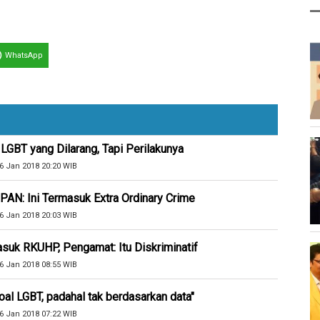
WhatsApp
GBT yang Dilarang, Tapi Perilakunya
6 Jan 2018 20:20 WIB
 PAN: Ini Termasuk Extra Ordinary Crime
6 Jan 2018 20:03 WIB
uk RKUHP, Pengamat: Itu Diskriminatif
6 Jan 2018 08:55 WIB
oal LGBT, padahal tak berdasarkan data"
6 Jan 2018 07:22 WIB