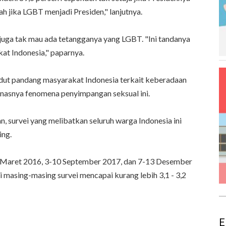
h jika LGBT menjadi Presiden," lanjutnya.
 juga tak mau ada tetangganya yang LGBT. "Ini tandanya
at Indonesia," paparnya.
udut pandang masyarakat Indonesia terkait keberadaan
panasnya fenomena penyimpangan seksual ini.
urvei yang melibatkan seluruh warga Indonesia ini
ing.
0-30 Maret 2016, 3-10 September 2017, dan 7-13 Desember
 masing-masing survei mencapai kurang lebih 3,1 - 3,2
E