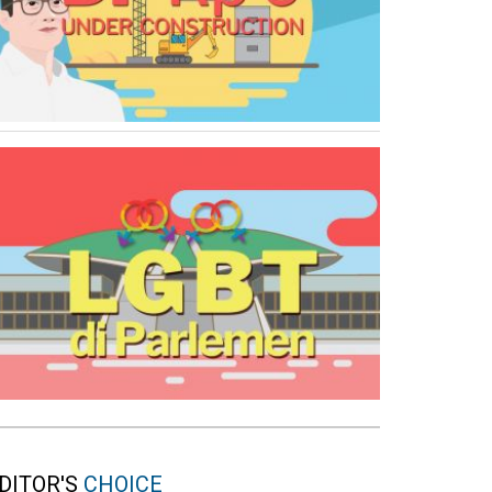
DITOR'S
CHOICE