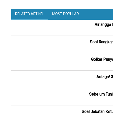
RELATED ARTIKEL
MOST POPULAR
Airlangga 
Soal Rangkap
Golkar Punya
Astaga! 3
Sebelum Tunju
Soal Jabatan Ket