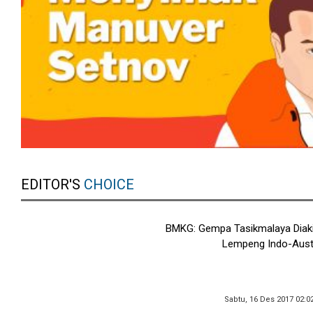
EDITOR'S
CHOICE
BMKG: Gempa Tasikmalaya Diak
Lempeng Indo-Austr
Sabtu, 16 Des 2017 02:0