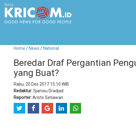
Home
/
News
/
National
Beredar Draf Pergantian Peng
yang Buat?
Rabu, 20 Des 2017 15:10 WIB
Redaktur:
Sjamsu Dradjad
Reporter:
Aristo Setiawan