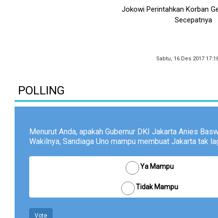
Jokowi Perintahkan Korban G
Secepatnya
Sabtu, 16 Des 2017 17:1
POLLING
Menurut Anda, apakah Gubernur DKI Jakarta Anies Bas
Wakilnya, Sandiaga Uno mampu membuat Jakarta tak lagi
Ya Mampu
Tidak Mampu
Vote