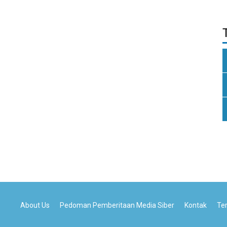
About Us
Pedoman Pemberitaan Media Siber
Kontak
Te