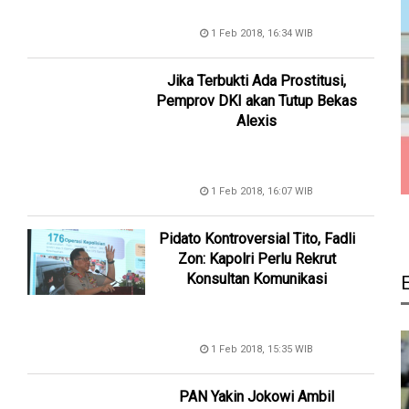
1 Feb 2018, 16:34 WIB
Jika Terbukti Ada Prostitusi,
Pemprov DKI akan Tutup Bekas
Alexis
1 Feb 2018, 16:07 WIB
Pidato Kontroversial Tito, Fadli
Zon: Kapolri Perlu Rekrut
Konsultan Komunikasi
1 Feb 2018, 15:35 WIB
PAN Yakin Jokowi Ambil