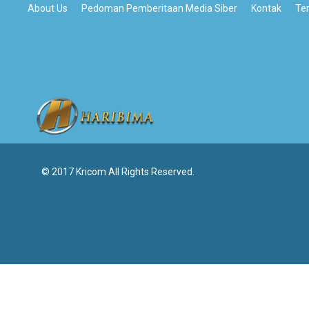
About Us
Pedoman Pemberitaan Media Siber
Kontak
Te
© 2017 Kricom All Rights Reserved.