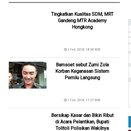
Tingkatkan Kualitas SDM, MRT
Gandeng MTR Academy
Hongkong
1 Feb 2018, 18:34 WIB
Bamsoet sebut Zumi Zola
Korban Keganasan Sistem
Pemilu Langsung
1 Feb 2018, 17:27 WIB
Bersikap Kasar dan Bikin Ribut
di Acara Pelantikan, Bupati
Tolitoli Polisikan Wakilnya