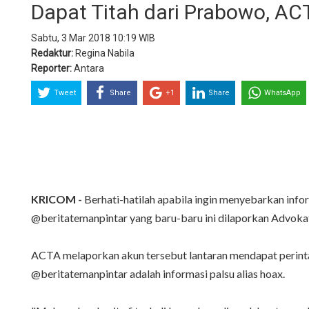
Dapat Titah dari Prabowo, AC
Sabtu, 3 Mar 2018 10:19 WIB
Redaktur:
Regina Nabila
Reporter:
Antara
Tweet
Share
+1
Share
WhatsApp
KRICOM -
Berhati-hatilah apabila ingin menyebarkan infor
@beritatemanpintar yang baru-baru ini dilaporkan Advokat
ACTA melaporkan akun tersebut lantaran mendapat perinta
@beritatemanpintar adalah informasi palsu alias hoax.