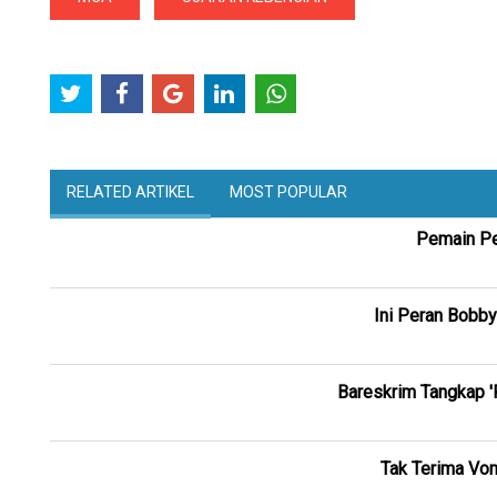
RELATED ARTIKEL
MOST POPULAR
Pemain Pe
Ini Peran Bobb
Bareskrim Tangkap 
Tak Terima Vo