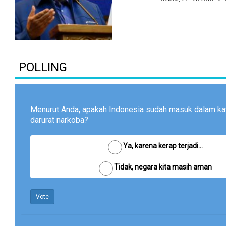
POLLING
Menurut Anda, apakah Indonesia sudah masuk dalam ka
darurat narkoba?
Ya, karena kerap terjadi...
Tidak, negara kita masih aman
Vote