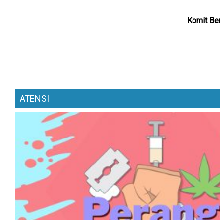
Komit Ber
ATENSI