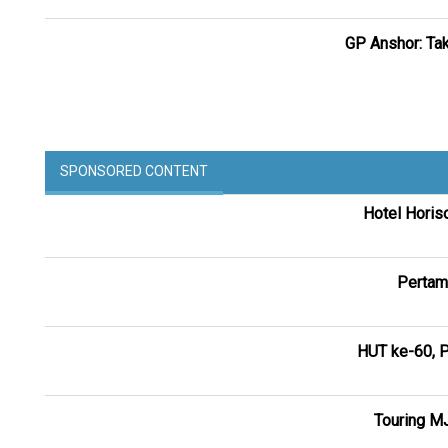
GP Anshor: Ta
SPONSORED CONTENT
Hotel Horis
Pertam
HUT ke-60, P
Touring M