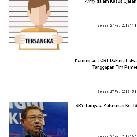
Army dalam Kasus Ujaran
Selasa, 27 Feb 2018 11:
Komunitas LGBT Dukung Ridwa
Tanggapan Tim Peme
Selasa, 27 Feb 2018 15:
SBY Ternyata Keturunan Ke-13
Selasa, 27 Feb 2018 16: