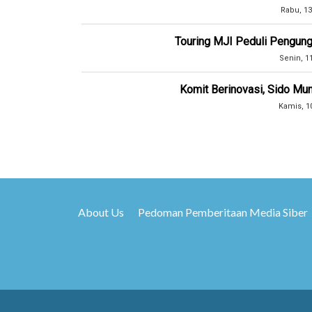
Rabu, 13
Touring MJI Peduli Pengung
Senin, 1
Komit Berinovasi, Sido Mun
Kamis, 1
About Us
Pedoman Pemberitaan Media Siber