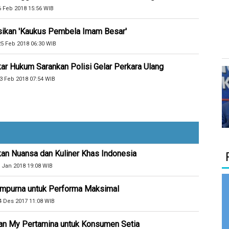
6 Feb 2018 15:56 WIB
sikan 'Kaukus Pembela Imam Besar'
5 Feb 2018 06:30 WIB
r Hukum Sarankan Polisi Gelar Perkara Ulang
3 Feb 2018 07:54 WIB
kan Nuansa dan Kuliner Khas Indonesia
 Jan 2018 19:08 WIB
Sempurna untuk Performa Maksimal
4 Des 2017 11:08 WIB
an My Pertamina untuk Konsumen Setia