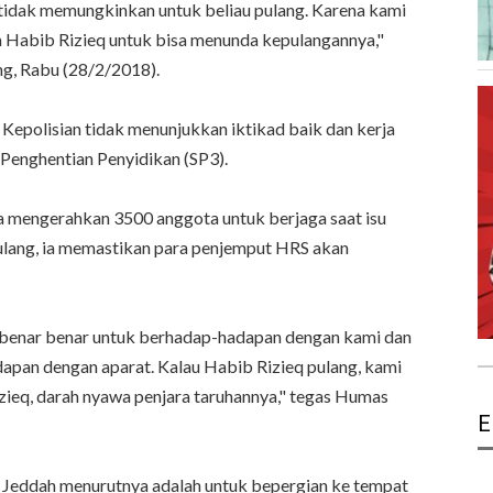
 tidak memungkinkan untuk beliau pulang. Karena kami
a Habib Rizieq untuk bisa menunda kepulangannya,"
ng, Rabu (28/2/2018).
Kepolisian tidak menunjukkan iktikad baik dan kerja
Penghentian Penyidikan (SP3).
ba mengerahkan 3500 anggota untuk berjaga saat isu
pulang, ia memastikan para penjemput HRS akan
n benar benar untuk berhadap-hadapan dengan kami dan
dapan dengan aparat. Kalau Habib Rizieq pulang, kami
zieq, darah nyawa penjara taruhannya," tegas Humas
E
a Jeddah menurutnya adalah untuk bepergian ke tempat