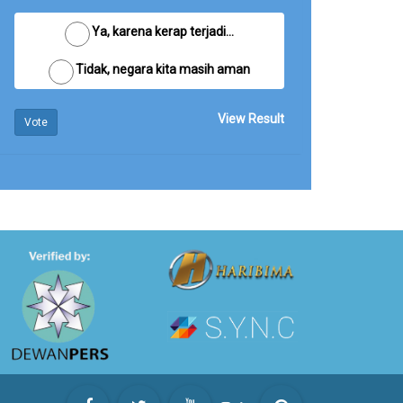
Ya, karena kerap terjadi...
Tidak, negara kita masih aman
View Result
Vote