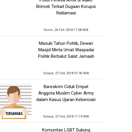
Brimob Terkait Dugaan Korupsi
Reklamasi
Senin, 26 Feb 2018 17:08 WIB
Masuki Tahun Politik, Dewan
Masjid Minta Umat Waspadai
Politik Berbalut Salat Jamaah
Selasa, 27 Feb 2018 07:36 WIB
Bareskrim Ciduk Empat
Anggota Muslim Cyber Army
dalam Kasus Ujaran Kebencian
Selasa, 27 Feb 2018 11:19 WIB
Komunitas LGBT Dukung