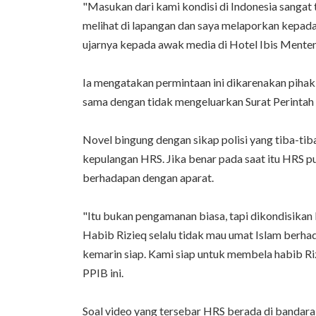
"Masukan dari kami kondisi di Indonesia sangat
melihat di lapangan dan saya melaporkan kepad
ujarnya kepada awak media di Hotel Ibis Mente
Ia mengatakan permintaan ini dikarenakan pihak 
sama dengan tidak mengeluarkan Surat Perintah 
Novel bingung dengan sikap polisi yang tiba-ti
kepulangan HRS. Jika benar pada saat itu HRS 
berhadapan dengan aparat.
"Itu bukan pengamanan biasa, tapi dikondisika
Habib Rizieq selalu tidak mau umat Islam berha
kemarin siap. Kami siap untuk membela habib Ri
PPIB ini.
Soal video yang tersebar HRS berada di bandar