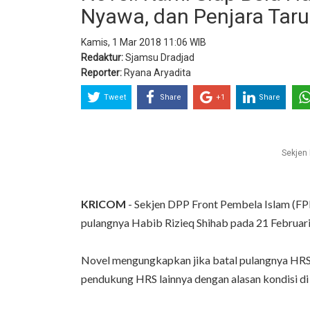
Nyawa, dan Penjara Tar
Kamis, 1 Mar 2018 11:06 WIB
Redaktur:
Sjamsu Dradjad
Reporter:
Ryana Aryadita
Tweet
Share
+1
Share
Sekjen
KRICOM
- Sekjen DPP Front Pembela Islam (FP
pulangnya Habib Rizieq Shihab pada 21 Februari 
Novel mengungkapkan jika batal pulangnya HRS 
pendukung HRS lainnya dengan alasan kondisi d