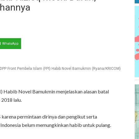
uhannya
WhatsApp
 DPP Front Pembela Islam (FPI) Habib Novel Bamukmin (Ryana/KRICOM)
I) Habib Novel Bamukmin menjelaskan alasan batal
2018 lalu.
karena permintaan dirinya dan pengikut serta
i Indonesia belum memungkinkan habib untuk pulang.