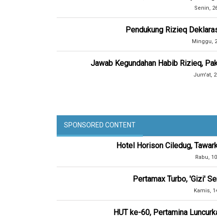
Senin, 2
Pendukung Rizieq Deklara
Minggu, 2
Jawab Kegundahan Habib Rizieq, Paka
Jum'at, 2
SPONSORED CONTENT
Hotel Horison Ciledug, Tawar
Rabu, 10
Pertamax Turbo, 'Gizi' 
Kamis, 1
HUT ke-60, Pertamina Luncurk