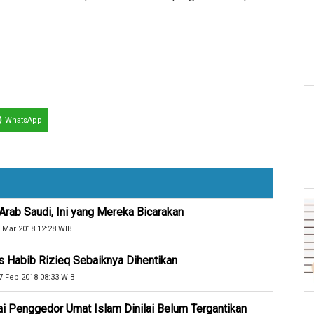
WhatsApp
Arab Saudi, Ini yang Mereka Bicarakan
 Mar 2018 12:28 WIB
 Habib Rizieq Sebaiknya Dihentikan
7 Feb 2018 08:33 WIB
i Penggedor Umat Islam Dinilai Belum Tergantikan