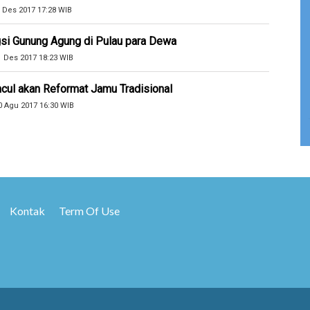
 Des 2017 17:28 WIB
si Gunung Agung di Pulau para Dewa
1 Des 2017 18:23 WIB
cul akan Reformat Jamu Tradisional
0 Agu 2017 16:30 WIB
Kontak
Term Of Use