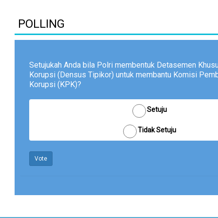
POLLING
Setujukah Anda bila Polri membentuk Detasemen Khusu
Korupsi (Densus Tipikor) untuk membantu Komisi Pem
Korupsi (KPK)?
Setuju
Tidak Setuju
Vote