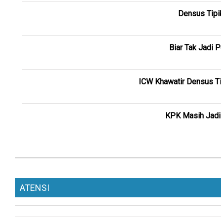
Densus Tipik
Biar Tak Jadi 
ICW Khawatir Densus Ti
KPK Masih Jadi 
ATENSI