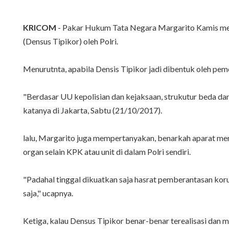
KRICOM
- Pakar Hukum Tata Negara Margarito Kamis men
(Densus Tipikor) oleh Polri.
Menurutnta, apabila Densis Tipikor jadi dibentuk oleh pem
"Berdasar UU kepolisian dan kejaksaan, strukutur beda dan
katanya di Jakarta, Sabtu (21/10/2017).
lalu, Margarito juga mempertanyakan, benarkah aparat me
organ selain KPK atau unit di dalam Polri sendiri.
"Padahal tinggal dikuatkan saja hasrat pemberantasan korup
saja," ucapnya.
Ketiga, kalau Densus Tipikor benar-benar terealisasi dan