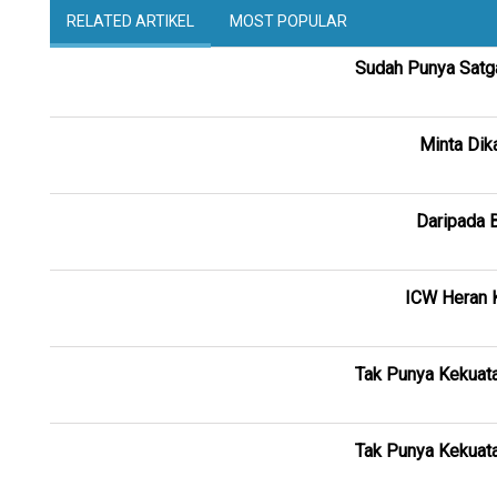
RELATED ARTIKEL
MOST POPULAR
Sudah Punya Satga
Minta Dik
Daripada 
ICW Heran K
Tak Punya Kekuata
Tak Punya Kekuata