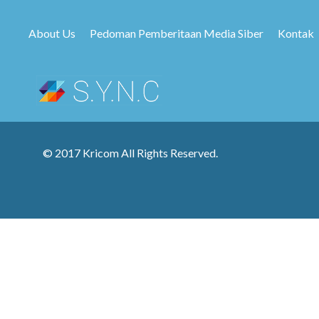
About Us
Pedoman Pemberitaan Media Siber
Kontak
© 2017 Kricom All Rights Reserved.