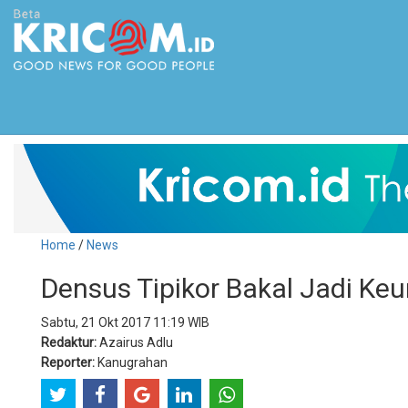
Home
/
News
Densus Tipikor Bakal Jadi Ke
Sabtu, 21 Okt 2017 11:19 WIB
Redaktur:
Azairus Adlu
Reporter:
Kanugrahan