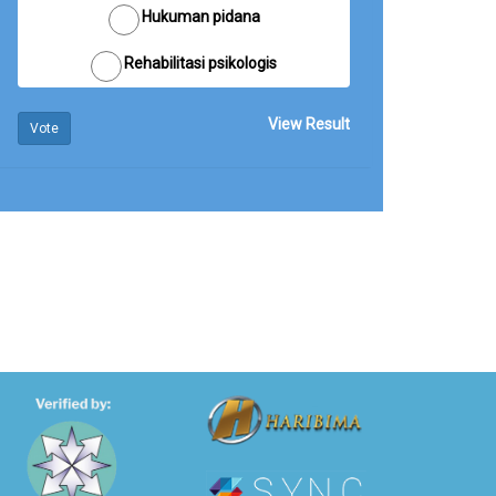
Hukuman pidana
Rehabilitasi psikologis
View Result
Vote