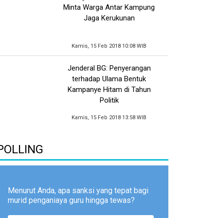
Minta Warga Antar Kampung
Jaga Kerukunan
Kamis, 15 Feb 2018 10:08 WIB
Jenderal BG: Penyerangan
terhadap Ulama Bentuk
Kampanye Hitam di Tahun
Politik
Kamis, 15 Feb 2018 13:58 WIB
POLLING
Menurut Anda, apa sanksi yang tepat bagi
murid penganiaya guru hingga tewas?