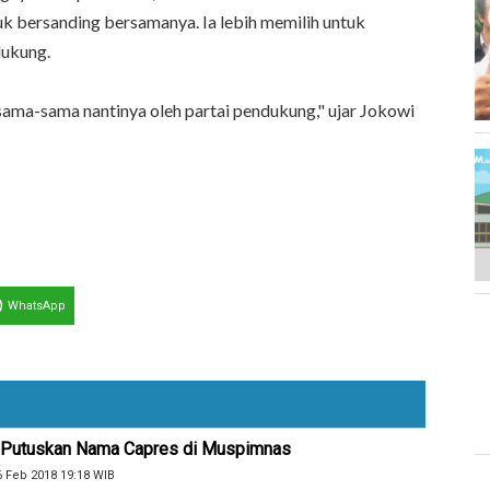
 bersanding bersamanya. Ia lebih memilih untuk
dukung.
ama-sama nantinya oleh partai pendukung," ujar Jokowi
WhatsApp
n Putuskan Nama Capres di Muspimnas
6 Feb 2018 19:18 WIB