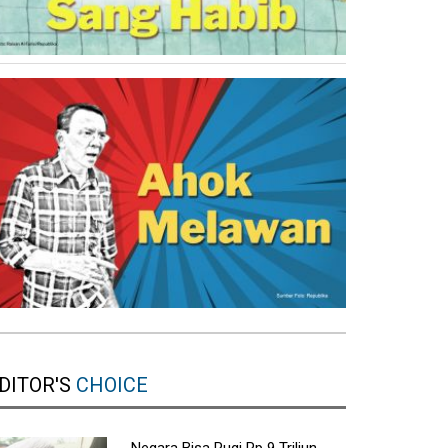
DITOR'S
CHOICE
Negara Bisa Rugi Rp 9 Triliun