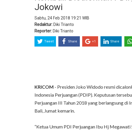
Jokowi
Sabtu, 24 Feb 2018 19:21 WIB
Redaktur:
Diki Trianto
Reporter:
Diki Trianto
Tweet
Share
+1
Share
KRICOM
- Presiden Joko Widodo resmi dicalonk
Indonesia Perjuangan (PDIP). Keputusan tersebu
Perjuangan III Tahun 2018 yang berlangsung di I
Bali, Jumat kemarin.
“Ketua Umum PDI Perjuangan Ibu Hj Megawati 