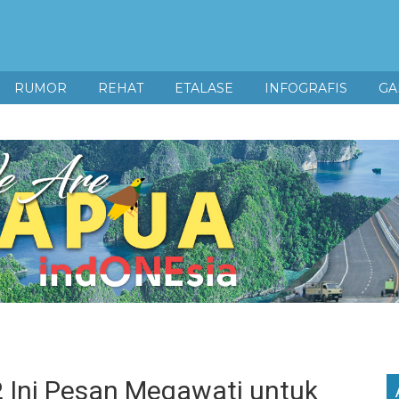
RUMOR
REHAT
ETALASE
INFOGRAFIS
GA
, Ini Pesan Megawati untuk