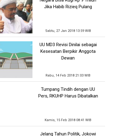
Jika Habib Rizieq Pulang
Sabtu, 27 Jan 2018 13:59 WIB
UU MD3 Revisi Dinilai sebagai
Kesesatan Berpikir Anggota
Dewan
Rabu, 14 Feb 2018 21:03 WIB
Tumpang Tindih dengan UU
Pers, RKUHP Harus Dibatalkan
Kamis, 15 Feb 2018 08:41 WIB
Jelang Tahun Politik, Jokowi