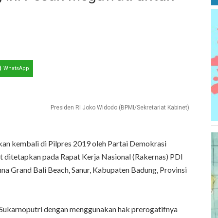
WhatsApp
Presiden RI Joko Widodo (BPMI/Sekretariat Kabinet)
an kembali di Pilpres 2019 oleh Partai Demokrasi
t ditetapkan pada Rapat Kerja Nasional (Rakernas) PDI
nna Grand Bali Beach, Sanur, Kabupaten Badung, Provinsi
Sukarnoputri dengan menggunakan hak prerogatifnya