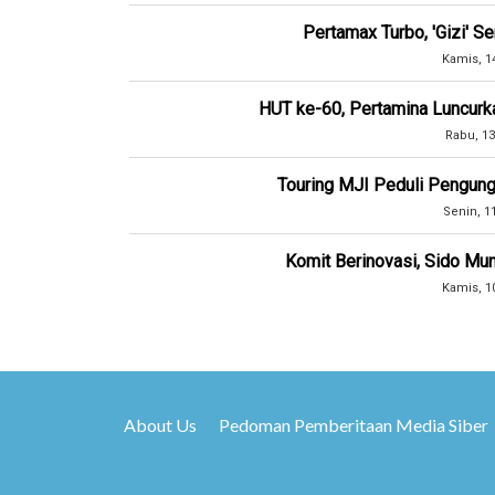
Pertamax Turbo, 'Gizi' 
Kamis, 1
HUT ke-60, Pertamina Luncurk
Rabu, 13
Touring MJI Peduli Pengung
Senin, 1
Komit Berinovasi, Sido Mun
Kamis, 1
About Us
Pedoman Pemberitaan Media Siber