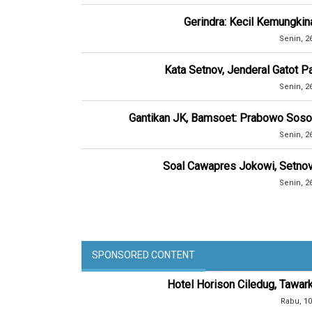
Gerindra: Kecil Kemungki
Senin, 2
Kata Setnov, Jenderal Gatot P
Senin, 2
Gantikan JK, Bamsoet: Prabowo Sosok
Senin, 2
Soal Cawapres Jokowi, Setnov:
Senin, 2
SPONSORED CONTENT
Hotel Horison Ciledug, Tawar
Rabu, 10