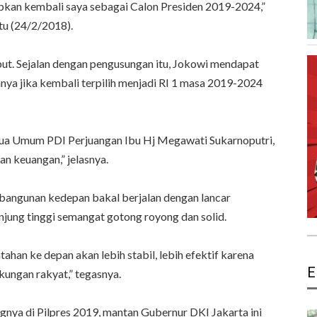
apkan kembali saya sebagai Calon Presiden 2019-2024,”
tu (24/2/2018).
ut. Sejalan dengan pengusungan itu, Jokowi mendapat
ya jika kembali terpilih menjadi RI 1 masa 2019-2024
 Ketua Umum PDI Perjuangan Ibu Hj Megawati Sukarnoputri,
an keuangan,” jelasnya.
mbangunan kedepan bakal berjalan dengan lancar
jung tinggi semangat gotong royong dan solid.
han ke depan akan lebih stabil, lebih efektif karena
E
ungan rakyat,” tegasnya.
ingnya di Pilpres 2019, mantan Gubernur DKI Jakarta ini