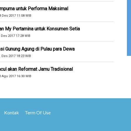
Sempurna untuk Performa Maksimal
4 Des 2017 11:08 WIB
an My Pertamina untuk Konsumen Setia
 Des 2017 17:28 WIB
si Gunung Agung di Pulau para Dewa
1 Des 2017 18:23 WIB
cul akan Reformat Jamu Tradisional
0 Agu 2017 16:30 WIB
Kontak
Term Of Use