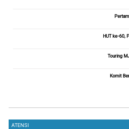
Pertam
HUT ke-60, P
Touring M
Komit Ber
ATENSI