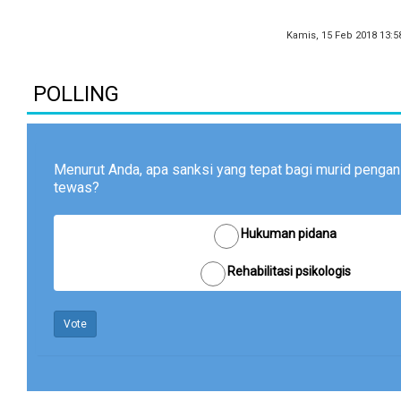
Kamis, 15 Feb 2018 13:5
POLLING
Menurut Anda, apa sanksi yang tepat bagi murid pengan
tewas?
Hukuman pidana
Rehabilitasi psikologis
Vote