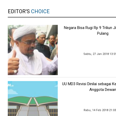
EDITOR'S
CHOICE
Negara Bisa Rugi Rp 9 Triliun J
Pulang
Sabtu, 27 Jan 2018 13:5
UU MD3 Revisi Dinilai sebagai K
Anggota Dewa
Rabu, 14 Feb 2018 21:0