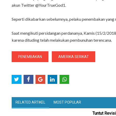
akun Twitter @YourTrueGod1.
Seperti dikabarkan sebelumnya, pelaku penembakan yang men
Saat mengikuti persidangan perdananya, Kamis (15/2/2018
karena dituding telah melakukan pembunuhan terencana.
PENEMBAKAN
AMERIKA SERIKAT
RELATED ARTIKEL
MOST POPULAR
Tuntut Revis