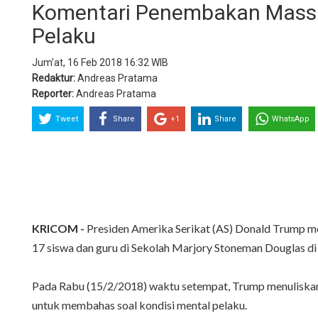
Komentari Penembakan Massa
Pelaku
Jum'at, 16 Feb 2018 16:32 WIB
Redaktur:
Andreas Pratama
Reporter:
Andreas Pratama
Tweet
Share
+1
Share
WhatsApp
KRICOM -
Presiden Amerika Serikat (AS) Donald Trump 
17 siswa dan guru di Sekolah Marjory Stoneman Douglas di 
Pada Rabu (15/2/2018) waktu setempat, Trump menuliskan
untuk membahas soal kondisi mental pelaku.