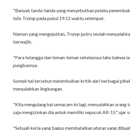
"Banyak tanda-tanda yang menyebutkan pelaku penembakan 
tulis Trump pada pukul 19.12 waktu setempat.
Namun yang mengejutkan, Trump justru seolah menyalahkan 
berwajib.
"Para tetangga dan teman-teman sekelasnya tahu bahwa ia a
pungkasnya.
Sontak hal tersebut menimbulkan kritik dari berbagai piha
menyalahkan lingkungan.
"Kita mengulang hal semacam ini lagi, menyalahkan orang la
saja mengizinkan dia untuk memiliki sepucuk AR-15," ujar 
"Sebuah kerja yang bagus membatalkan aturan yang dibuat