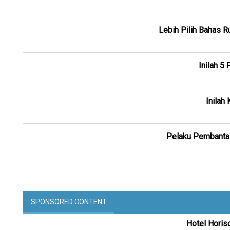
Lebih Pilih Bahas R
Inilah 5
Inilah
Pelaku Pembantai
SPONSORED CONTENT
Hotel Horis