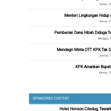
Senin, 1
Menteri Lingkungan Hidup
Senin, 1
Pemberian Dana Hibah Diduga Ter
Minggu, 1
Mendagri Minta OTT KPK Tak Di
Jum'at, 1
KPK Amankan Bupat
Kamis, 1
SPONSORED CONTENT
Hotel Horison Ciledug, Tawar