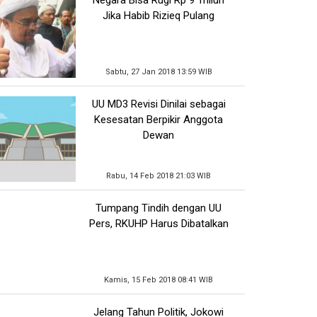
Jika Habib Rizieq Pulang
Sabtu, 27 Jan 2018 13:59 WIB
UU MD3 Revisi Dinilai sebagai
Kesesatan Berpikir Anggota
Dewan
Rabu, 14 Feb 2018 21:03 WIB
Tumpang Tindih dengan UU
Pers, RKUHP Harus Dibatalkan
Kamis, 15 Feb 2018 08:41 WIB
Jelang Tahun Politik, Jokowi