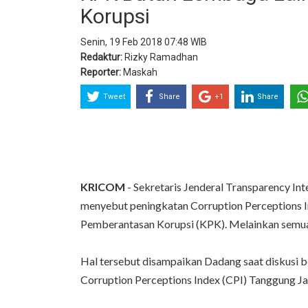
Korupsi
Senin, 19 Feb 2018 07:48 WIB
Redaktur:
Rizky Ramadhan
Reporter:
Maskah
Tweet
Share
+1
Share
KRICOM
- Sekretaris Jenderal Transparency Int
menyebut peningkatan Corruption Perceptions I
Pemberantasan Korupsi (KPK). Melainkan semua
Hal tersebut disampaikan Dadang saat diskusi
Corruption Perceptions Index (CPI) Tanggung Ja