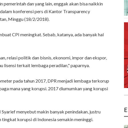
n pemerintah dan yang lain, enggak akan bisa naikkin
, dalam konferensi pers di Kantor Transparency
elatan, Minggu (18/2/2018).
buat CPI meningkat. Sebab, katanya, ada banyak hal
nan, relasi politik dan bisnis, ekonomi, impor dan ekspor,
u lisensi terkait lembaga peradilan," paparnya.
meter pada tahun 2017, DPR menjadi lembaga terkorup
embaga mana yang korupsi. 2017 diumumkan yang korupsi
E
Syarief menyebut makin banyak penindakan, justru
 tingkat korupsi di Indonesia semakin meninggi.