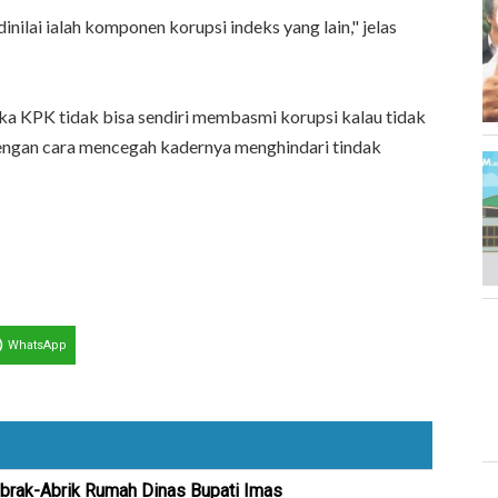
inilai ialah komponen korupsi indeks yang lain," jelas
ika KPK tidak bisa sendiri membasmi korupsi kalau tidak
, dengan cara mencegah kadernya menghindari tindak
WhatsApp
brak-Abrik Rumah Dinas Bupati Imas