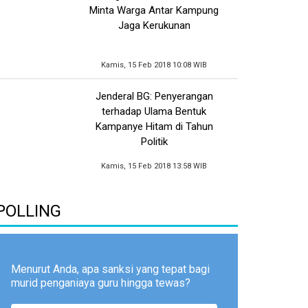
Minta Warga Antar Kampung
Jaga Kerukunan
Kamis, 15 Feb 2018 10:08 WIB
Jenderal BG: Penyerangan
terhadap Ulama Bentuk
Kampanye Hitam di Tahun
Politik
Kamis, 15 Feb 2018 13:58 WIB
POLLING
Menurut Anda, apa sanksi yang tepat bagi
murid penganiaya guru hingga tewas?