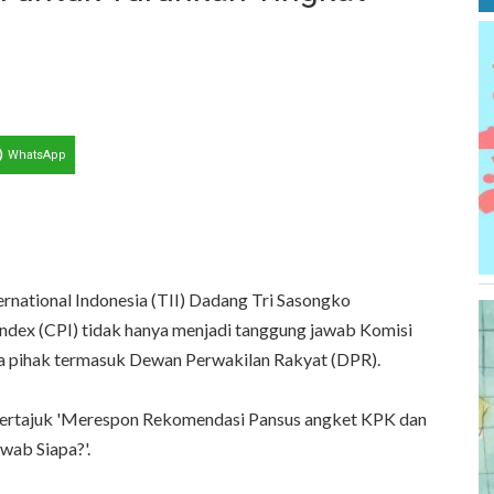
WhatsApp
ernational Indonesia (TII) Dadang Tri Sasongko
ndex (CPI) tidak hanya menjadi tanggung jawab Komisi
 pihak termasuk Dewan Perwakilan Rakyat (DPR).
 bertajuk 'Merespon Rekomendasi Pansus angket KPK dan
wab Siapa?'.