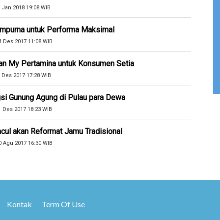
 Jan 2018 19:08 WIB
Sempurna untuk Performa Maksimal
4 Des 2017 11:08 WIB
an My Pertamina untuk Konsumen Setia
 Des 2017 17:28 WIB
si Gunung Agung di Pulau para Dewa
1 Des 2017 18:23 WIB
cul akan Reformat Jamu Tradisional
0 Agu 2017 16:30 WIB
Kontak
Term Of Use