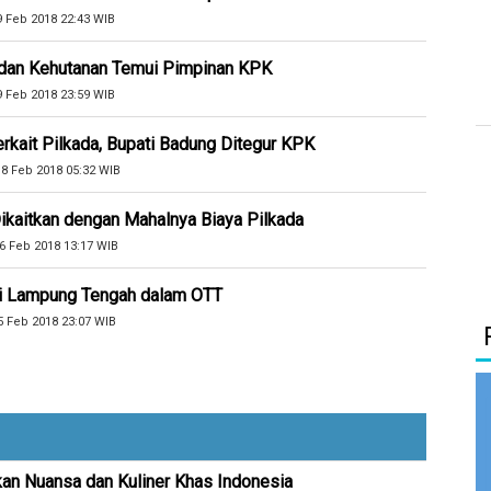
9 Feb 2018 22:43 WIB
 dan Kehutanan Temui Pimpinan KPK
9 Feb 2018 23:59 WIB
kait Pilkada, Bupati Badung Ditegur KPK
8 Feb 2018 05:32 WIB
kaitkan dengan Mahalnya Biaya Pilkada
6 Feb 2018 13:17 WIB
i Lampung Tengah dalam OTT
5 Feb 2018 23:07 WIB
kan Nuansa dan Kuliner Khas Indonesia