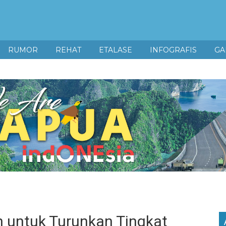
RUMOR
REHAT
ETALASE
INFOGRAFIS
GA
 untuk Turunkan Tingkat