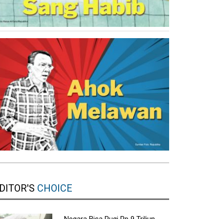
DITOR'S
CHOICE
Negara Bisa Rugi Rp 9 Triliun