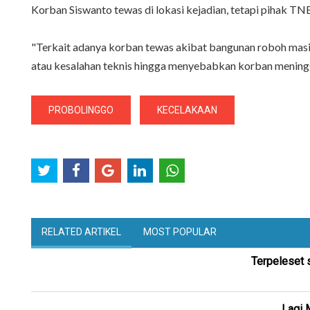
Korban Siswanto tewas di lokasi kejadian, tetapi pihak 
"Terkait adanya korban tewas akibat bangunan roboh masi
atau kesalahan teknis hingga menyebabkan korban meningga
PROBOLINGGO
KECELAKAAN
RELATED ARTIKEL
MOST POPULAR
Terpeleset 
Lagi 