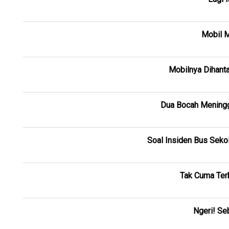
Mobil 
Mobilnya Dihanta
Dua Bocah Meningg
Soal Insiden Bus Sekol
Tak Cuma Terb
Ngeri! Se