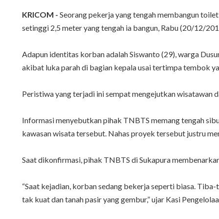
KRICOM -
Seorang pekerja yang tengah membangun toilet
setinggi 2,5 meter yang tengah ia bangun, Rabu (20/12/201
Adapun identitas korban adalah Siswanto (29), warga Dus
akibat luka parah di bagian kepala usai tertimpa tembok 
Peristiwa yang terjadi ini sempat mengejutkan wisatawan
Informasi menyebutkan pihak TNBTS memang tengah sibuk m
kawasan wisata tersebut. Nahas proyek tersebut justru m
Saat dikonfirmasi, pihak TNBTS di Sukapura membenarkan 
“Saat kejadian, korban sedang bekerja seperti biasa. Tiba
tak kuat dan tanah pasir yang gembur,” ujar Kasi Pengelola