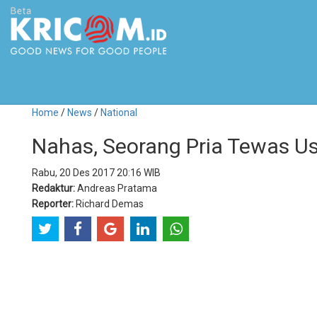
Home
/
News
/
National
Nahas, Seorang Pria Tewas U
Rabu, 20 Des 2017 20:16 WIB
Redaktur:
Andreas Pratama
Reporter:
Richard Demas