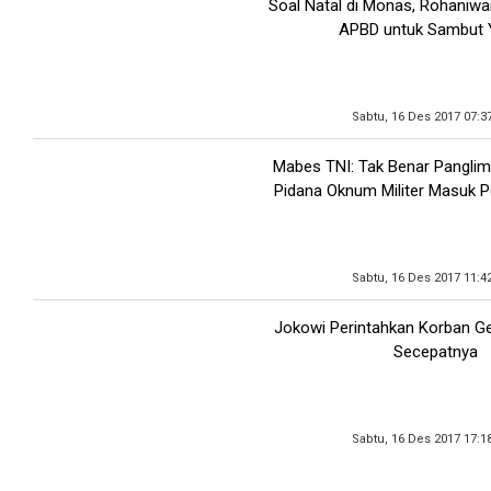
Soal Natal di Monas, Rohaniwa
APBD untuk Sambut 
Sabtu, 16 Des 2017 07:3
Mabes TNI: Tak Benar Panglim
Pidana Oknum Militer Masuk 
Sabtu, 16 Des 2017 11:4
Jokowi Perintahkan Korban G
Secepatnya
Sabtu, 16 Des 2017 17:1