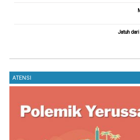
M
Jatuh dar
ATENSI