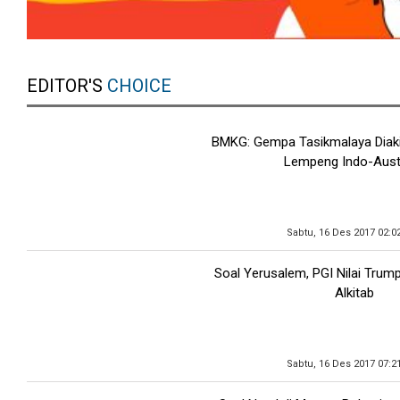
EDITOR'S
CHOICE
BMKG: Gempa Tasikmalaya Diak
Lempeng Indo-Austr
Sabtu, 16 Des 2017 02:0
Soal Yerusalem, PGI Nilai Trump
Alkitab
Sabtu, 16 Des 2017 07:2