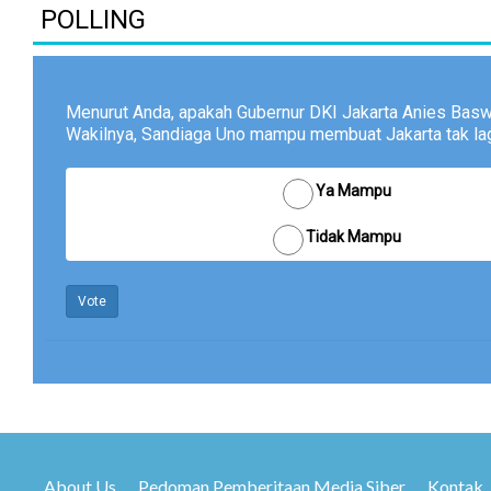
POLLING
Menurut Anda, apakah Gubernur DKI Jakarta Anies Bas
Wakilnya, Sandiaga Uno mampu membuat Jakarta tak lagi
Ya Mampu
Tidak Mampu
Vote
About Us
Pedoman Pemberitaan Media Siber
Kontak