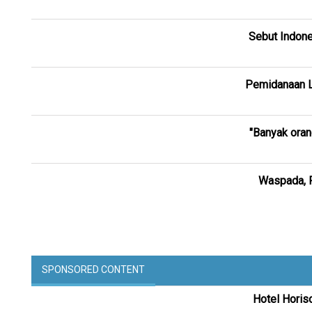
Sebut Indone
Pemidanaan L
"Banyak oran
Waspada, P
SPONSORED CONTENT
Hotel Horis