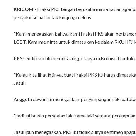
KRICOM
- Fraksi PKS tengah berusaha mati-matian agar p
penyakit sosial ini tak kunjung meluas.
"Kami menegaskan bahwa kami Fraksi PKS akan berjuang me
LGBT. Kami meminta untuk dimasukan ke dalam RKUHP," ka
PKS sendiri sudah meminta anggotanya di Komisi III untuk 
"Kalau kita lihat intinya, buat Fraksi PKS itu harus dimas
Jazuli.
Anggota dewan ini menegaskan, penyimpangan seksual atau zi
"Jadi ini bukan persoalan laki sama laki semata, perempuan
Jazuli pun menegaskan, PKS itu tidak punya sentimen apapu