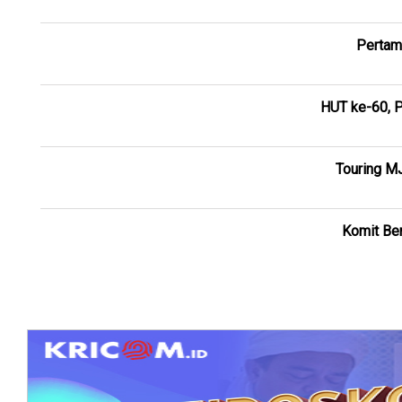
Pertam
HUT ke-60, P
Touring M
Komit Ber