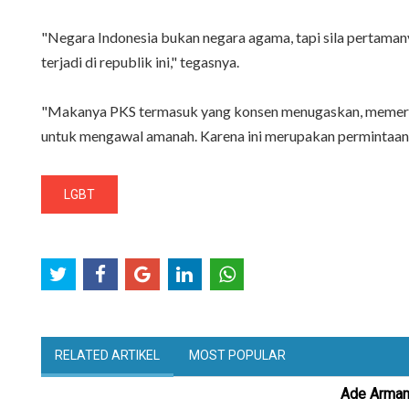
"Negara Indonesia bukan negara agama, tapi sila pertama
terjadi di republik ini," tegasnya.
"Makanya PKS termasuk yang konsen menugaskan, memerint
untuk mengawal amanah. Karena ini merupakan permintaan b
LGBT
RELATED ARTIKEL
MOST POPULAR
Ade Armand