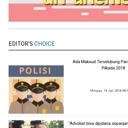
EDITOR'S
CHOICE
Ada Maksud Terselubung Para
Pilkada 2018
Minggu, 14 Jan 2018 08:
"Advokat bisa dipidana sepanja