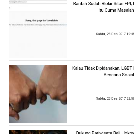
Bantah Sudah Blokir Situs FPI
Itu Cuma Masalah
Sabtu, 23 Des 2017 19:4
Kalau Tidak Dipidanakan, LGBT
Bencana Sosial
Sabtu, 23 Des 2017 22:5
Dukung Pariwisata Bali, Joko