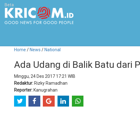
Home
/
News
/
National
Ada Udang di Balik Batu dari
Minggu, 24 Des 2017 17:21 WIB
Redaktur:
Rizky Ramadhan
Reporter:
Kanugrahan