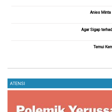
Anies Minta
Agar Sigap terha
Temui Kem
ATENSI