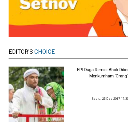
EDITOR'S
CHOICE
FPI Duga Remisi Ahok Dibe
Menkumham 'Orang'
Sabtu, 23 Des 2017 17:3