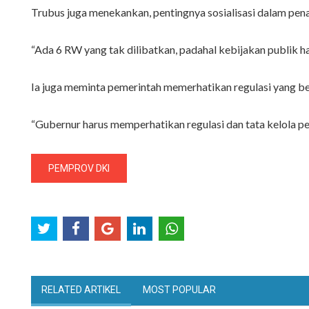
Trubus juga menekankan, pentingnya sosialisasi dalam pena
“Ada 6 RW yang tak dilibatkan, padahal kebijakan publik har
Ia juga meminta pemerintah memerhatikan regulasi yang be
“Gubernur harus memperhatikan regulasi dan tata kelola p
PEMPROV DKI
RELATED ARTIKEL
MOST POPULAR