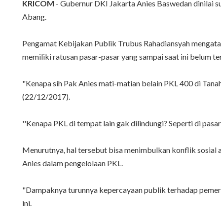
KRICOM
- Gubernur DKI Jakarta Anies Baswedan dinilai 
Abang.
Pengamat Kebijakan Publik Trubus Rahadiansyah mengataka
memiliki ratusan pasar-pasar yang sampai saat ini belum te
"Kenapa sih Pak Anies mati-matian belain PKL 400 di Tanah 
(22/12/2017).
''Kenapa PKL di tempat lain gak dilindungi? Seperti di pas
Menurutnya, hal tersebut bisa menimbulkan konflik sosial 
Anies dalam pengelolaan PKL.
"Dampaknya turunnya kepercayaan publik terhadap pemerinta
ini.