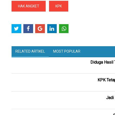
HAK ANGKET
KPK
RELATED ARTIKEL
MOST POPULAR
Diduga Hasil
KPK Teta
Jadi