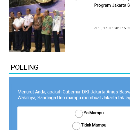
Program Jakarta S
Rabu, 17 Jan 2018 15:0
POLLING
Menurut Anda, apakah Gubernur DKI Jakarta Anies Bas
Wakilnya, Sandiaga Uno mampu membuat Jakarta tak lagi
Ya Mampu
Tidak Mampu