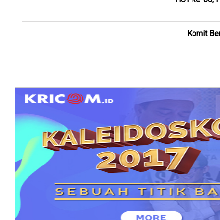
Komit Ber