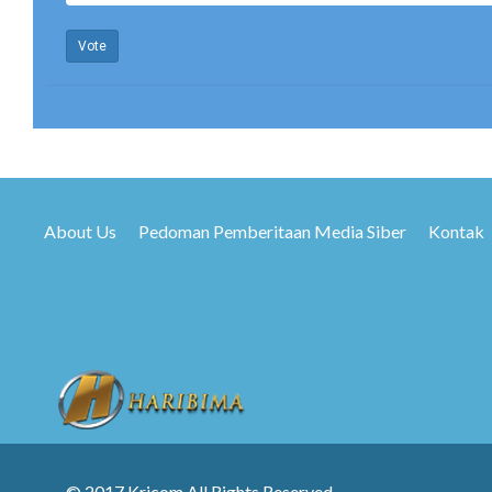
Vote
About Us
Pedoman Pemberitaan Media Siber
Kontak
© 2017 Kricom All Rights Reserved.