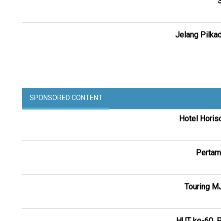
Jelang Pilkad
SPONSORED CONTENT
Hotel Horis
Pertam
Touring M
HUT ke-60, P