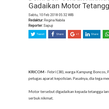
Gadaikan Motor Tetang
Sabtu, 10 Feb 2018 05:32 WIB
Redaktur:
Regina Nabila
Reporter:
Sapuji
Tweet
Share
+1
Share
KRICOM -
Febri (38), warga Kampung Boncos, Pa
petugas aparat kepolisian. Pasalnya, dia tega 
Motor tersebut digadaikan kepada tetangga lan
serbuk nikmat.