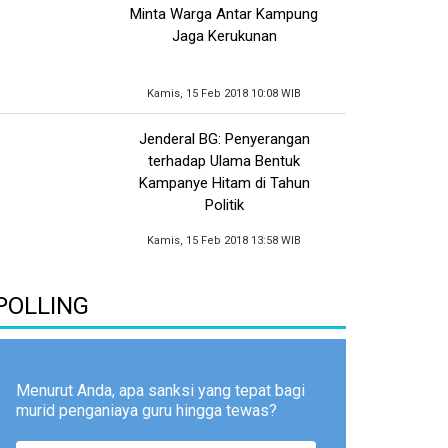
Minta Warga Antar Kampung
Jaga Kerukunan
Kamis, 15 Feb 2018 10:08 WIB
Jenderal BG: Penyerangan
terhadap Ulama Bentuk
Kampanye Hitam di Tahun
Politik
Kamis, 15 Feb 2018 13:58 WIB
POLLING
Menurut Anda, apa sanksi yang tepat bagi
murid penganiaya guru hingga tewas?