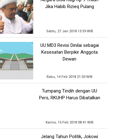
Jika Habib Rizieq Pulang
Sabtu, 27 Jan 2018 13:59 WIB
UU MD3 Revisi Dinilai sebagai
Kesesatan Berpikir Anggota
Dewan
Rabu, 14 Feb 2018 21:03 WIB
Tumpang Tindih dengan UU
Pers, RKUHP Harus Dibatalkan
Kamis, 15 Feb 2018 08:41 WIB
Jelang Tahun Politik, Jokowi