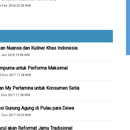
5 Feb 2018 20:28 WIB
kan Nuansa dan Kuliner Khas Indonesia
 Jan 2018 19:08 WIB
Sempurna untuk Performa Maksimal
4 Des 2017 11:08 WIB
an My Pertamina untuk Konsumen Setia
 Des 2017 17:28 WIB
si Gunung Agung di Pulau para Dewa
1 Des 2017 18:23 WIB
cul akan Reformat Jamu Tradisional