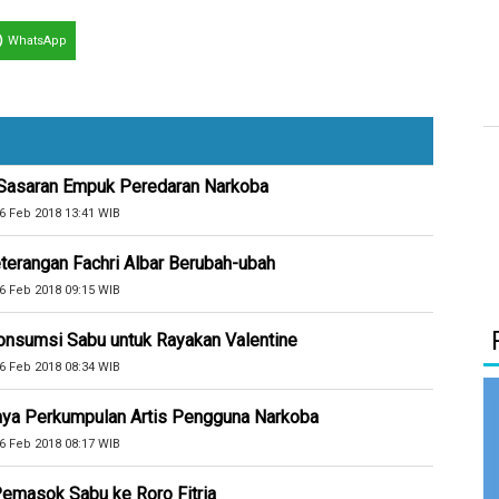
WhatsApp
i Sasaran Empuk Peredaran Narkoba
6 Feb 2018 13:41 WIB
terangan Fachri Albar Berubah-ubah
6 Feb 2018 09:15 WIB
 Konsumsi Sabu untuk Rayakan Valentine
6 Feb 2018 08:34 WIB
nya Perkumpulan Artis Pengguna Narkoba
6 Feb 2018 08:17 WIB
 Pemasok Sabu ke Roro Fitria