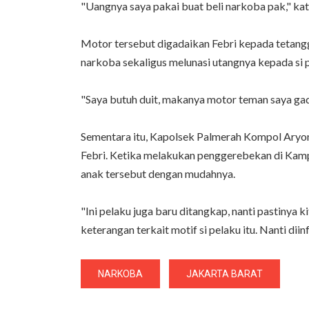
"Uangnya saya pakai buat beli narkoba pak," ka
Motor tersebut digadaikan Febri kepada tetangg
narkoba sekaligus melunasi utangnya kepada si 
"Saya butuh duit, makanya motor teman saya gad
Sementara itu, Kapolsek Palmerah Kompol Aryo
Febri. Ketika melakukan penggerebekan di Kam
anak tersebut dengan mudahnya.
"Ini pelaku juga baru ditangkap, nanti pastinya ki
keterangan terkait motif si pelaku itu. Nanti dii
NARKOBA
JAKARTA BARAT