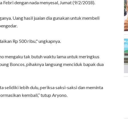
ta Febri dengan nada menyesal, Jumat (9/2/2018).
anya. Uang hasil jualan dia gunakan untuk membeli
pengedar.
aikan Rp 500 ribu," ungkapnya.
no mengaku tak butuh waktu lama untuk meringkus
pung Boncos, pihaknya langsung menciduk bapak dua
ta selidiki lebih dulu, periksa saksi-saksi dan meminta
nformasikan kembali,” tutup Aryono.