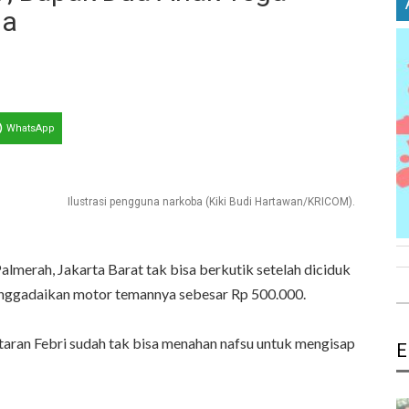
ga
WhatsApp
Ilustrasi pengguna narkoba (Kiki Budi Hartawan/KRICOM).
lmerah, Jakarta Barat tak bisa berkutik setelah diciduk
menggadaikan motor temannya sebesar Rp 500.000.
taran Febri sudah tak bisa menahan nafsu untuk mengisap
E