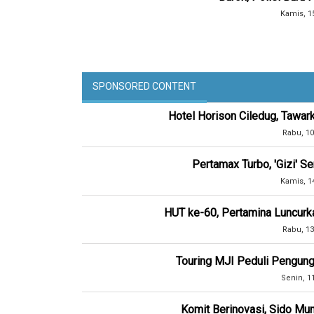
Kamis, 1
SPONSORED CONTENT
Hotel Horison Ciledug, Tawar
Rabu, 10
Pertamax Turbo, 'Gizi' 
Kamis, 1
HUT ke-60, Pertamina Luncurk
Rabu, 13
Touring MJI Peduli Pengung
Senin, 1
Komit Berinovasi, Sido Mun