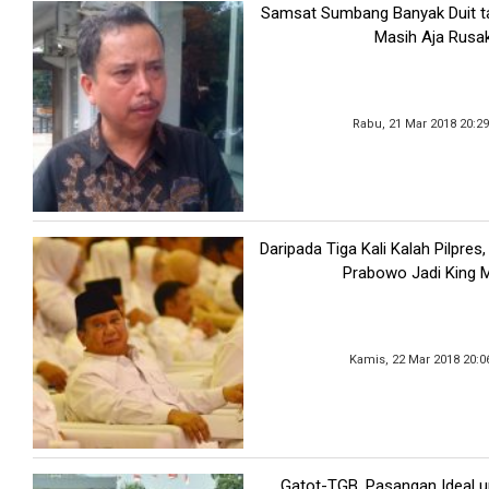
Samsat Sumbang Banyak Duit ta
Masih Aja Rusa
Rabu, 21 Mar 2018 20:2
Daripada Tiga Kali Kalah Pilpres
Prabowo Jadi King 
Kamis, 22 Mar 2018 20:0
Gatot-TGB, Pasangan Ideal u