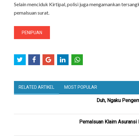
Selain menciduk Kirtipal, polisi juga mengamankan tersangk
pemalsuan surat.
PENIPUAN
RELATED ARTIKEL
MOST POPULAR
Duh, Ngaku Pengemb
Pemalsuan Klaim Asuransi P