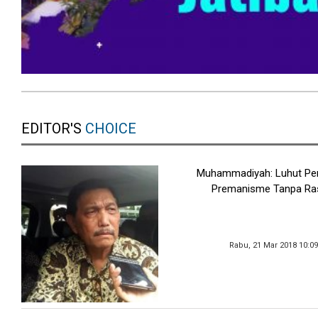
EDITOR'S
CHOICE
Muhammadiyah: Luhut Pe
Premanisme Tanpa Ra
Rabu, 21 Mar 2018 10:0