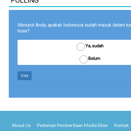
POLLING
Menurut Anda, apakah Indonesia sudah masuk dalam kat
hoax?
Ya, sudah
Belum
Vote
About Us
Pedoman Pemberitaan Media Siber
Kontak