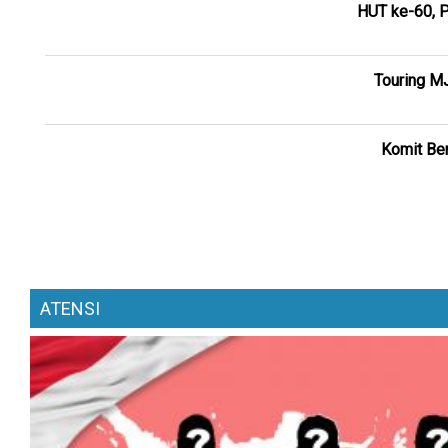
HUT ke-60, P
Touring M
Komit Ber
ATENSI