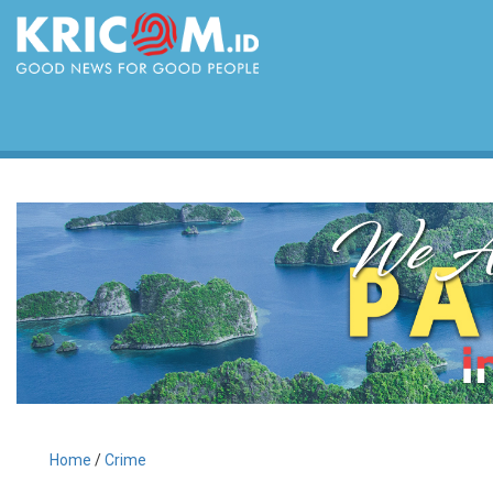
Home
/
Crime