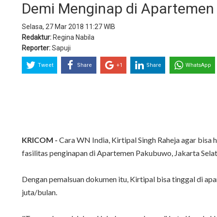
Demi Menginap di Apartemen
Selasa, 27 Mar 2018 11:27 WIB
Redaktur:
Regina Nabila
Reporter:
Sapuji
Tweet
Share
+1
Share
WhatsApp
KRICOM -
Cara WN India, Kirtipal Singh Raheja agar bis
fasilitas penginapan di Apartemen Pakubuwo, Jakarta Selat
Dengan pemalsuan dokumen itu, Kirtipal bisa tinggal di a
juta/bulan.