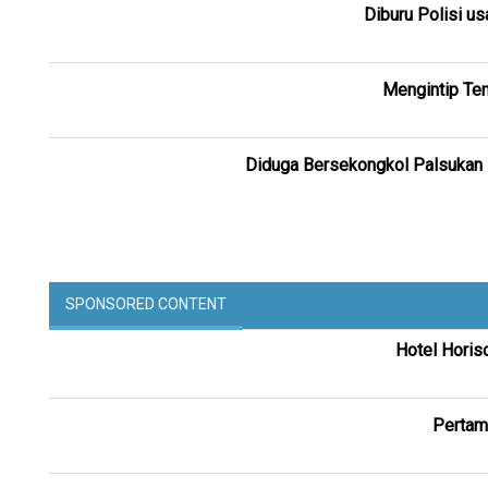
Diburu Polisi us
Mengintip Tem
Diduga Bersekongkol Palsukan I
SPONSORED CONTENT
Hotel Horis
Pertam