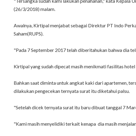
"Tersangka sudah kami lakukan penahanan," kata Kepala U
(26/3/2018) malam.
Awalnya, Kirtipal menjabat sebagai Direktur PT Indo Per
Saham(RUPS).
"Pada 7 September 2017 telah diberitahukan bahwa dia telah 
Kirtipal yang sudah dipecat masih menikmati fasilitas hot
Bahkan saat diminta untuk angkat kaki dari apartemen, ter
dilakukan pengecekan ternyata surat itu diketahui palsu.
"Setelah dicek ternyata surat itu baru dibuat tanggal 7 Ma
"Kami masih menyelidiki terkait kenapa dia masih menjalan