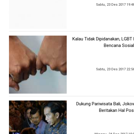
Sabtu, 23 Des 2017 19:4
Kalau Tidak Dipidanakan, LGBT
Bencana Sosial
Sabtu, 23 Des 2017 22:5
Dukung Pariwisata Bali, Joko
Beritakan Hal Posi