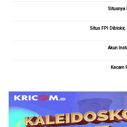
Situsnya 
Situs FPI Diblokir
Akun Inst
Kecam P