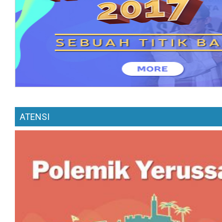
ATENSI