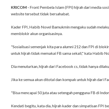
KRICOM -
Front Pembela Islam (FPI) hijrah dari media so
website tersebut tidak bersahabat.
Kader FPI, Habib Novel Bamukmin mengaku sudah melakukan s
memblokir akun organisasinya.
"Sosialisasi semenjak kita para alumni 212 dan FPI di blo
untuk hijrah tidak memakai FB sama sekali," kata Habib No
Dia menuturkan, hijrah dari Facebook cs, tidak hanya dilak
Jika ke semua akun ditotal dan kompak untuk hijrah dari Fa
"Bisa mencapai 50 juta atau setengah pengguna FB di Indone
Kendati begitu, kata dia, hijrah kader dan simpatisan FPI b