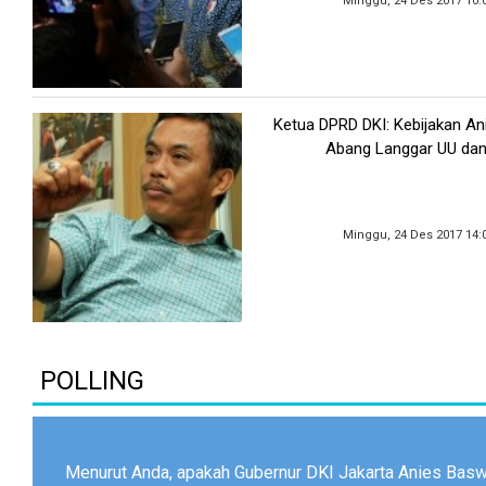
Minggu, 24 Des 2017 10:
Ketua DPRD DKI: Kebijakan An
Abang Langgar UU dan
Minggu, 24 Des 2017 14:
POLLING
Menurut Anda, apakah Gubernur DKI Jakarta Anies Bas