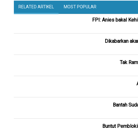
RELATED ARTIKEL
MOST POPULAR
FPI: Anies bakal Kehi
Dikabarkan aka
Tak Ram
Bantah Suda
Buntut Pembloki