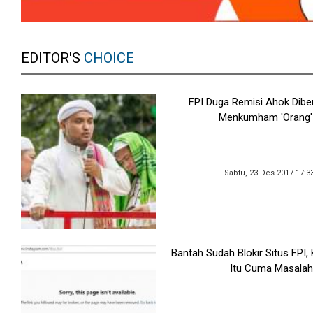
EDITOR'S
CHOICE
FPI Duga Remisi Ahok Dibe
Menkumham 'Orang'
Sabtu, 23 Des 2017 17:3
Bantah Sudah Blokir Situs FPI
Itu Cuma Masalah