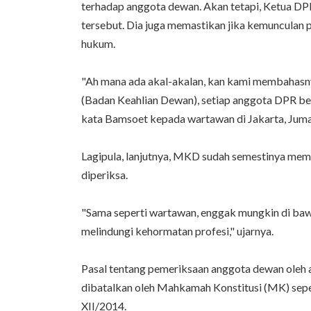
terhadap anggota dewan. Akan tetapi, Ketua 
tersebut. Dia juga memastikan jika kemunculan pa
hukum.
"Ah mana ada akal-akalan, kan kami membahasny
(Badan Keahlian Dewan), setiap anggota DPR be
kata Bamsoet kepada wartawan di Jakarta, Juma
Lagipula, lanjutnya, MKD sudah semestinya me
diperiksa.
"Sama seperti wartawan, enggak mungkin di bawa
melindungi kehormatan profesi," ujarnya.
Pasal tentang pemeriksaan anggota dewan oleh 
dibatalkan oleh Mahkamah Konstitusi (MK) sep
XII/2014.