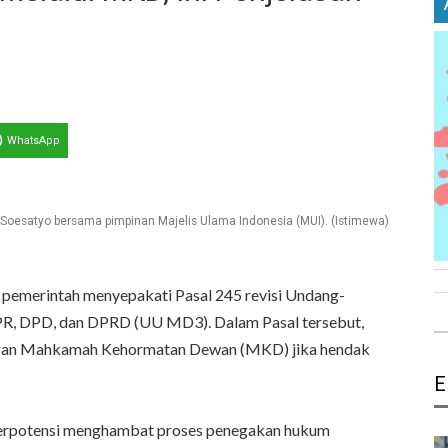
WhatsApp
oesatyo bersama pimpinan Majelis Ulama Indonesia (MUI). (Istimewa)
pemerintah menyepakati Pasal 245 revisi Undang-
R, DPD, dan DPRD (UU MD3). Dalam Pasal tersebut,
angan Mahkamah Kehormatan Dewan (MKD) jika hendak
E
t berpotensi menghambat proses penegakan hukum