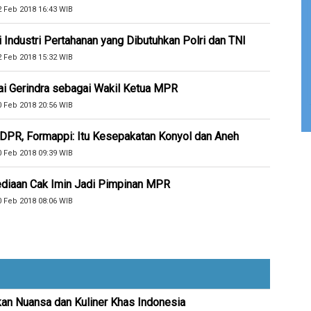
2 Feb 2018 16:43 WIB
ndustri Pertahanan yang Dibutuhkan Polri dan TNI
2 Feb 2018 15:32 WIB
ai Gerindra sebagai Wakil Ketua MPR
0 Feb 2018 20:56 WIB
DPR, Formappi: Itu Kesepakatan Konyol dan Aneh
0 Feb 2018 09:39 WIB
diaan Cak Imin Jadi Pimpinan MPR
0 Feb 2018 08:06 WIB
kan Nuansa dan Kuliner Khas Indonesia