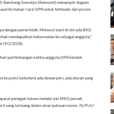
DPR, Bambang Soesatyo (Bamsoet) menampik dugaan
sal itu bukan 'cara' DPR untuk terhindar dari proses
a dengan pemerintah. Menurut kami di sini ada BKD
rhak mendapatkan kehormatan itu sebagai anggota,"
t (9/2/2018).
mberi pertimbangan ketika anggota DPR hendak
 ke polisi (sebelum) ada dewan pers, ada aturan yang
aparat penegak hukum melalui izin MKD pernah
erti yang tertuang dalam amar putusan nomor 76/PUU-