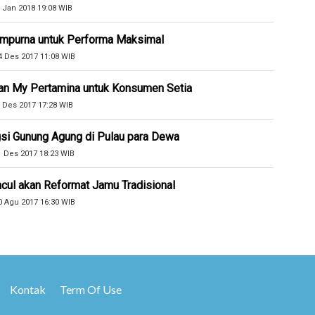
 Jan 2018 19:08 WIB
Sempurna untuk Performa Maksimal
4 Des 2017 11:08 WIB
an My Pertamina untuk Konsumen Setia
 Des 2017 17:28 WIB
si Gunung Agung di Pulau para Dewa
1 Des 2017 18:23 WIB
cul akan Reformat Jamu Tradisional
0 Agu 2017 16:30 WIB
Kontak
Term Of Use