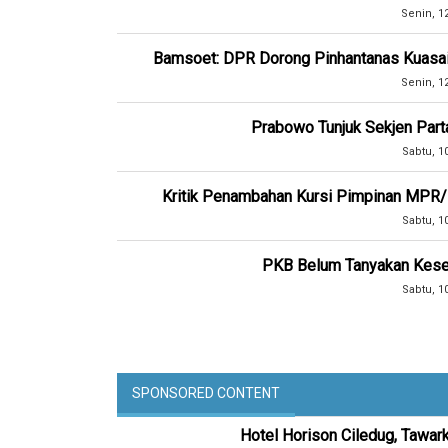
Senin, 1
Bamsoet: DPR Dorong Pinhantanas Kuasai I
Senin, 1
Prabowo Tunjuk Sekjen Part
Sabtu, 1
Kritik Penambahan Kursi Pimpinan MPR/
Sabtu, 1
PKB Belum Tanyakan Kese
Sabtu, 1
SPONSORED CONTENT
Hotel Horison Ciledug, Tawar