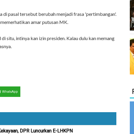
da di pasal tersebut berubah menjadi frasa 'pertimbangan'.
p memerhatikan amar putusan MK.
di situ, intinya kan izin presiden. Kalau dulu kan memang
asnya.
WhatsApp
Kekayaan, DPR Luncurkan E-LHKPN