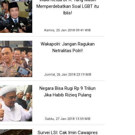
Memperdebatkan Soal LGBT itu
Iblis!
Kamis, 25 Jan 2018 09:41 WIB
Wakapolri: Jangan Ragukan
Netralitas Polri!
Jum'at, 26 Jan 2018 23:19 WIB
Negara Bisa Rugi Rp 9 Triliun
Jika Habib Rizieq Pulang
Sabtu, 27 Jan 2018 13:59 WIB
Survei LSI: Cak Imin Cawapres