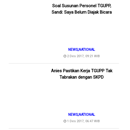
Soal Susunan Personel TGUPP,
Sandi: Saya Belum Diajak Bicara
,
NEWS
NATIONAL
2 Des 2017, 09:21 WIB
Anies Pastikan Kerja TGUPP Tak
Tabrakan dengan SKPD
,
NEWS
NATIONAL
1 Des 2017, 06:47 WIB