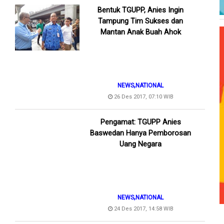
Bentuk TGUPP, Anies Ingin
Tampung Tim Sukses dan
Mantan Anak Buah Ahok
,
NEWS
NATIONAL
26 Des 2017, 07:10 WIB
Pengamat: TGUPP Anies
Baswedan Hanya Pemborosan
Uang Negara
,
NEWS
NATIONAL
24 Des 2017, 14:58 WIB