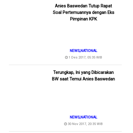
Anies Baswedan Tutup Rapat
Soal Pertemuannya dengan Eks
Pimpinan KPK
,
NEWS
NATIONAL
1 Des 2017, 05:35 WIB
Terungkap, Ini yang Dibicarakan
BW saat Temui Anies Baswedan
,
NEWS
NATIONAL
30 Nov 2017, 20:35 WIB