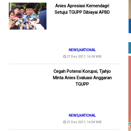
Anies Apresiasi Kemendagri
Setujui TGUPP Dibiayai APBD
,
NEWS
NATIONAL
27 Des 2017, 16:34 WIB
Cegah Potensi Korupsi, Tjahjo
Minta Anies Evaluasi Anggaran
TGUPP
,
NEWS
NATIONAL
27 Des 2017, 14:04 WIB