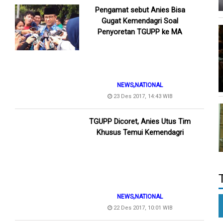
Pengamat sebut Anies Bisa
Gugat Kemendagri Soal
Penyoretan TGUPP ke MA
,
NEWS
NATIONAL
23 Des 2017, 14:43 WIB
TGUPP Dicoret, Anies Utus Tim
Khusus Temui Kemendagri
,
NEWS
NATIONAL
22 Des 2017, 10:01 WIB