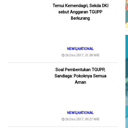
Temui Kemendagri, Sekda DKI
sebut Anggaran TGUPP
Berkurang
,
NEWS
NATIONAL
26 Des 2017, 21:38 WIB
Soal Pembentukan TGUPP,
Sandiaga: Pokoknya Semua
Aman
,
NEWS
NATIONAL
26 Des 2017, 09:27 WIB