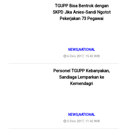
TGUPP Bisa Bentrok dengan
SKPD Jika Anies-Sandi Ngotot
Pekerjakan 73 Pegawai
,
NEWS
NATIONAL
6 Des 2017, 15:42 WIB
Personel TGUPP Kebanyakan,
Sandiaga Lemparkan ke
Kemendagri
,
NEWS
NATIONAL
5 Des 2017, 11:42 WIB