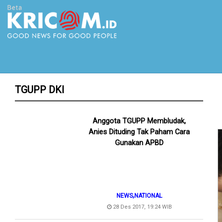
TGUPP DKI
Anggota TGUPP Membludak,
Anies Dituding Tak Paham Cara
Gunakan APBD
,
NEWS
NATIONAL
28 Des 2017, 19:24 WIB