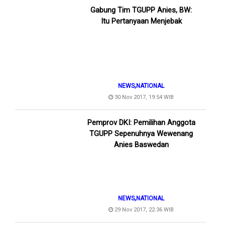
Gabung Tim TGUPP Anies, BW:
Itu Pertanyaan Menjebak
,
NEWS
NATIONAL
30 Nov 2017, 19:54 WIB
Pemprov DKI: Pemilihan Anggota
TGUPP Sepenuhnya Wewenang
Anies Baswedan
,
NEWS
NATIONAL
29 Nov 2017, 22:36 WIB