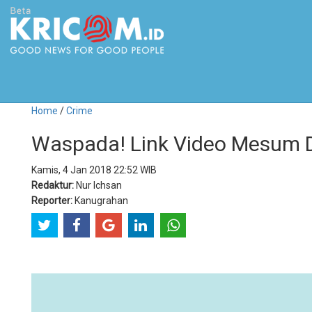
Home
/
Crime
Waspada! Link Video Mesum 
Kamis, 4 Jan 2018 22:52 WIB
Redaktur:
Nur Ichsan
Reporter:
Kanugrahan