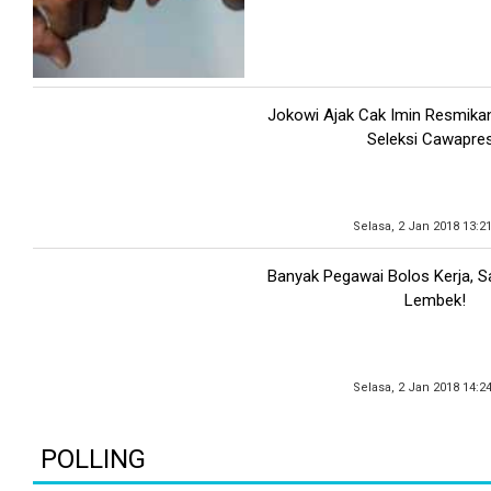
Jokowi Ajak Cak Imin Resmikan
Seleksi Cawapre
Selasa, 2 Jan 2018 13:2
Banyak Pegawai Bolos Kerja, S
Lembek!
Selasa, 2 Jan 2018 14:2
POLLING