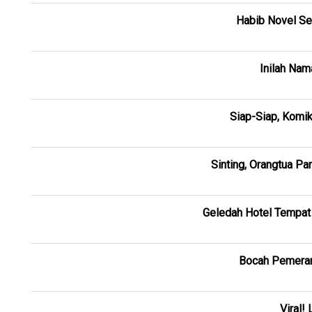
Habib Novel S
Inilah Na
Siap-Siap, Komi
Sinting, Orangtua Pa
Geledah Hotel Tempat
Bocah Pemeran
Viral