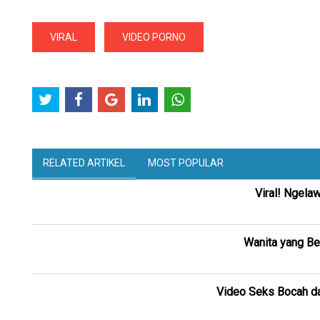
VIRAL
VIDEO PORNO
RELATED ARTIKEL
MOST POPULAR
Viral! Ngel
Wanita yang B
Video Seks Bocah da