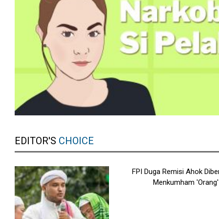
EDITOR'S
CHOICE
FPI Duga Remisi Ahok Dibe
Menkumham 'Orang'