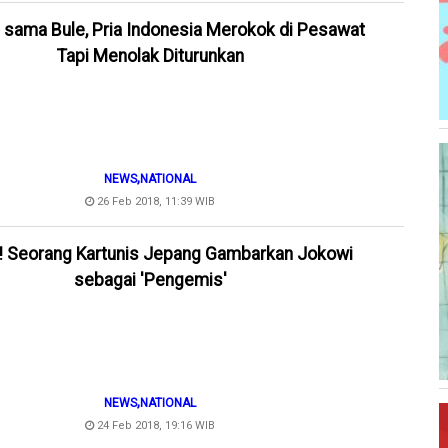
 sama Bule, Pria Indonesia Merokok di Pesawat
Tapi Menolak Diturunkan
,
NEWS
NATIONAL
26 Feb 2018, 11:39 WIB
 Seorang Kartunis Jepang Gambarkan Jokowi
sebagai 'Pengemis'
,
NEWS
NATIONAL
24 Feb 2018, 19:16 WIB