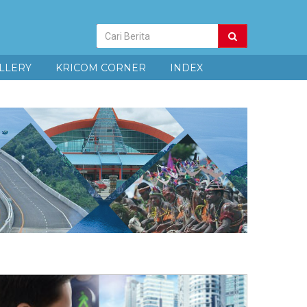
Pencarian
Berita
LLERY
KRICOM CORNER
INDEX