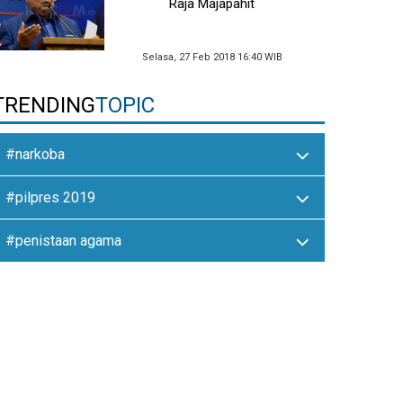
Raja Majapahit
Selasa, 27 Feb 2018 16:40 WIB
TRENDING
TOPIC
#narkoba
#pilpres 2019
#penistaan agama