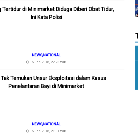
 Tertidur di Minimarket Diduga Diberi Obat Tidur,
Ini Kata Polisi
,
NEWS
NATIONAL
15 Feb 2018, 22:25 WIB
i Tak Temukan Unsur Eksploitasi dalam Kasus
Penelantaran Bayi di Minimarket
,
NEWS
NATIONAL
15 Feb 2018, 21:01 WIB