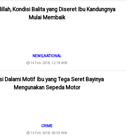
illah, Kondisi Balita yang Diseret Ibu Kandungnya
Mulai Membaik
,
NEWS
NATIONAL
14 Feb 2018, 12:18 WIB
si Dalami Motif Ibu yang Tega Seret Bayinya
Mengunakan Sepeda Motor
CRIME
13 Feb 2018, 00:03 WIB