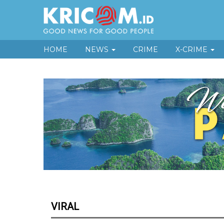
HOME
NEWS
CRIME
X-CRIME
VIRAL