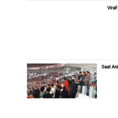
Viral
Saat An