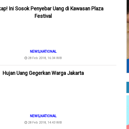
ap! Ini Sosok Penyebar Uang di Kawasan Plaza
Festival
,
NEWS
NATIONAL
28 Feb 2018, 16:34 WIB
Hujan Uang Gegerkan Warga Jakarta
,
NEWS
NATIONAL
28 Feb 2018, 14:43 WIB