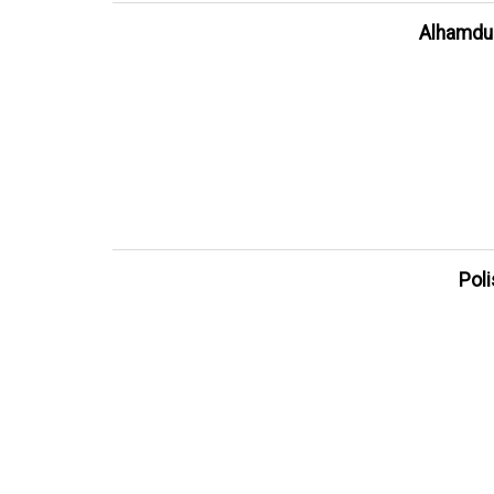
Alhamdul
Poli