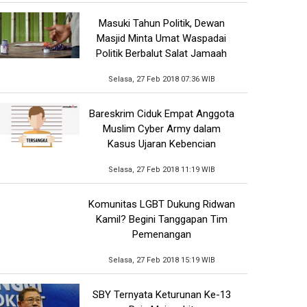
Masuki Tahun Politik, Dewan
Masjid Minta Umat Waspadai
Politik Berbalut Salat Jamaah
Selasa, 27 Feb 2018 07:36 WIB
Bareskrim Ciduk Empat Anggota
Muslim Cyber Army dalam
Kasus Ujaran Kebencian
Selasa, 27 Feb 2018 11:19 WIB
Komunitas LGBT Dukung Ridwan
Kamil? Begini Tanggapan Tim
Pemenangan
Selasa, 27 Feb 2018 15:19 WIB
SBY Ternyata Keturunan Ke-13