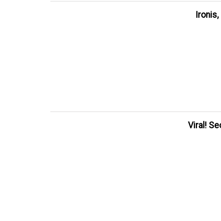
Ironis
Viral! S