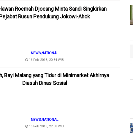
Relawan Roemah Djoeang Minta Sandi Singkirkan
Pejabat Rusun Pendukung Jokowi-Ahok
,
NEWS
NATIONAL
16 Feb 2018, 20:34 WIB
h, Bayi Malang yang Tidur di Minimarket Akhirnya
Diasuh Dinas Sosial
,
NEWS
NATIONAL
15 Feb 2018, 22:58 WIB