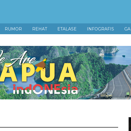
RUMOR
REHAT
ETALASE
INFOGRAFIS
GA