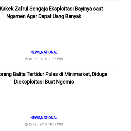
, Kakek Zafrul Sengaja Eksploitasi Bayinya saat
Ngamen Agar Dapat Uang Banyak
,
NEWS
NATIONAL
15 Feb 2018, 11:46 WIB
eorang Balita Tertidur Pulas di Minimarket, Diduga
Dieksploitasi Buat Ngemis
,
NEWS
NATIONAL
15 Feb 2018, 10:52 WIB