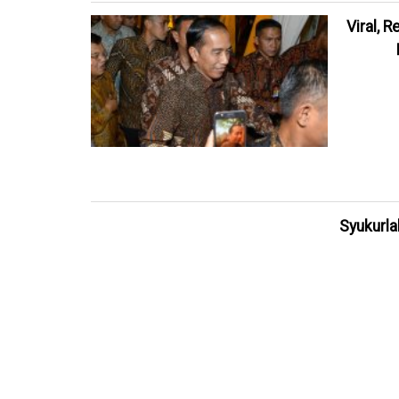
Viral, 
Syukurla