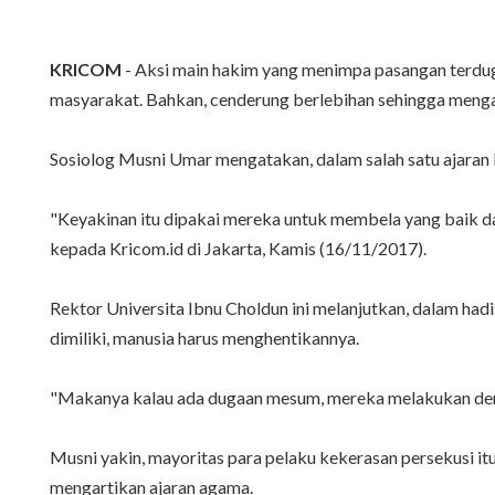
KRICOM
- Aksi main hakim yang menimpa pasangan terdug
masyarakat. Bahkan, cenderung berlebihan sehingga meng
Sosiolog Musni Umar mengatakan, dalam salah satu ajaran
"Keyakinan itu dipakai mereka untuk membela yang baik dan
kepada Kricom.id di Jakarta, Kamis (16/11/2017).
Rektor Universita Ibnu Choldun ini melanjutkan, dalam had
dimiliki, manusia harus menghentikannya.
"Makanya kalau ada dugaan mesum, mereka melakukan denga
Musni yakin, mayoritas para pelaku kekerasan persekusi i
mengartikan ajaran agama.