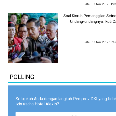
Rabu, 15 Nov 2017 11:0
Soal Kisruh Pemanggilan Setno
Undang-undangnya, Ikuti C
Rabu, 15 Nov 2017 13:4
POLLING
Setujukah Anda dengan langkah Pemprov DKI yang tid
izin usaha Hotel Alexis?