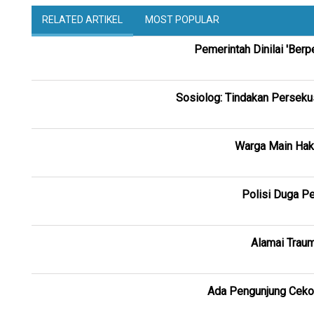
RELATED ARTIKEL
MOST POPULAR
Pemerintah Dinilai 'Ber
Sosiolog: Tindakan Persekus
Warga Main Haki
Polisi Duga Pe
Alamai Traum
Ada Pengunjung Cekoki