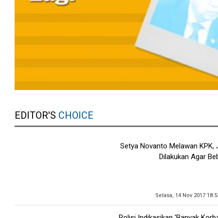
EDITOR'S
CHOICE
Setya Novanto Melawan KPK, J
Dilakukan Agar Be
Selasa, 14 Nov 2017 18:
Polisi Indikasikan 'Banyak Kor