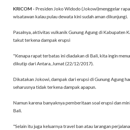
KRICOM -
Presiden Joko Widodo (Jokowi)menggelar rapat
wisatawan kalau pulau dewata kini sudah aman dikunjungi.
Pasalnya, aktivitas vulkanik Gunung Agung di Kabupaten 
takut terkena dampak erupsi
"Kenapa rapat terbatas ini diadakan di Bali, kita ingin me
dikutip dari Antara, Jumat (22/12/2017).
Dikatakan Jokowi, dampak dari erupsi di Gunung Agung han
seharusnya tidak terkena dampak apapun.
Namun karena banyaknya pemberitaan soal erupsi dan min
Bali.
"Selain itu juga keluarnya travel ban atau larangan perjal