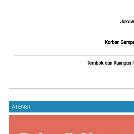
Jokowi
Korban Gempa 
Tembok dan Ruangan 
ATENSI