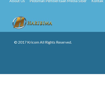
About Us
Pedoman Pemberitaan Media Siber
Kontak
© 2017 Kricom All Rights Reserved.