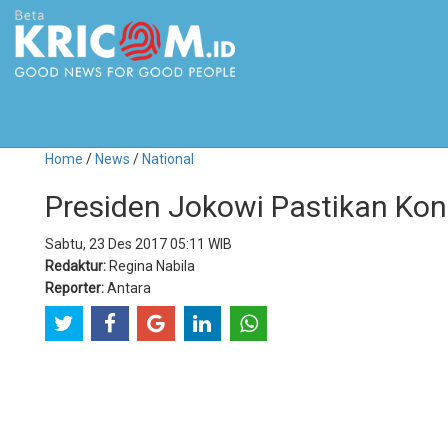
Home
/
News
/
National
Presiden Jokowi Pastikan Kon
Sabtu, 23 Des 2017 05:11 WIB
Redaktur:
Regina Nabila
Reporter:
Antara