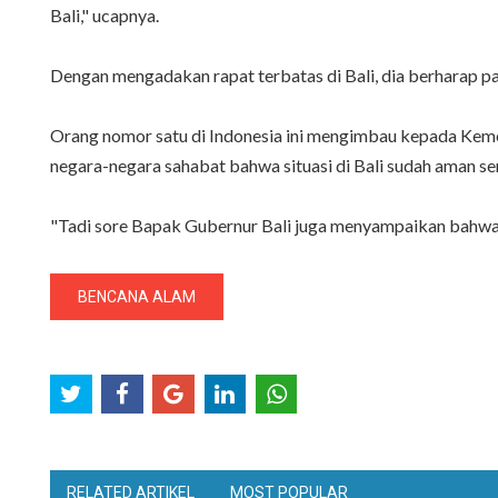
Bali," ucapnya.
Dengan mengadakan rapat terbatas di Bali, dia berharap pa
Orang nomor satu di Indonesia ini mengimbau kepada Keme
negara-negara sahabat bahwa situasi di Bali sudah aman se
"Tadi sore Bapak Gubernur Bali juga menyampaikan bahwa 
BENCANA ALAM
RELATED ARTIKEL
MOST POPULAR