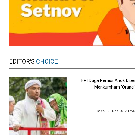
EDITOR'S
CHOICE
FPI Duga Remisi Ahok Dibe
Menkumham 'Orang'
Sabtu, 23 Des 2017 17:3