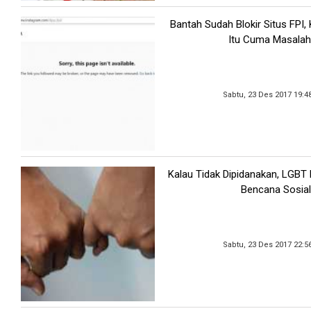
Bantah Sudah Blokir Situs FPI
Itu Cuma Masalah
Sabtu, 23 Des 2017 19:4
Kalau Tidak Dipidanakan, LGBT
Bencana Sosial
Sabtu, 23 Des 2017 22:5