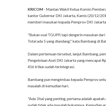
KRICOM
- Mantan Wakil Ketua Komisi Pember
kantor Gubernur DKI Jakarta, Kamis (20/12/20
memberi masukan kepada Pemprov DKI Jakarta d
"Bukan soal TGUPP, tapi dengerin masukan dar
Total ada 5 yang diundang," kata Bambang di Bal
Dalam pertemuan tersebut, lanjut Bambang, p
Pengelolaan Aset DKI Jakarta yang mencapai Rp 4
416 triliun sudah terintegrasi.
Bambang pun mengimbau kepada Pemprov untuk 
masalah di kemudian hari.
"Ada 3 hal yang penting, pertama adalah apakah a
sudah tidak ada masalah hukumnya. Kemudian ap