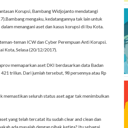
antasan Korupsi, Bambang Widjojanto mendatangi
17).Bambang mengaku, kedatangannya tak lain untuk
alam menangani aset dan kasus korupsi di Ibu Kota.
i teman-teman ICW dan Cyber Perempuan Anti Korupsi.
ai Kota, Selasa (20/12/2017).
emprov memaparkan aset DKI berdasarkan data Badan
21 triliun. Dari jumlah tersebut, 98 persennya atau Rp
memastikan seluruh status aset agar tak menimbulkan
set yang telah tercatat itu sudah clear and clean dan
akah ada masalah dengan pihak ketiga? Itu sebagai