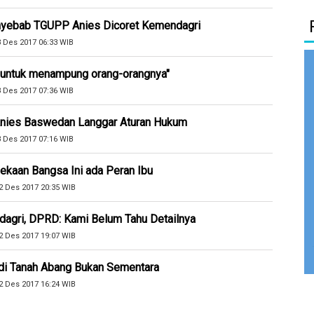
nyebab TGUPP Anies Dicoret Kemendagri
3 Des 2017 06:33 WIB
r untuk menampung orang-orangnya"
3 Des 2017 07:36 WIB
 Anies Baswedan Langgar Aturan Hukum
3 Des 2017 07:16 WIB
ekaan Bangsa Ini ada Peran Ibu
2 Des 2017 20:35 WIB
agri, DPRD: Kami Belum Tahu Detailnya
2 Des 2017 19:07 WIB
 di Tanah Abang Bukan Sementara
2 Des 2017 16:24 WIB