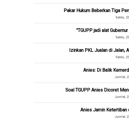
Pakar Hukum Beberkan Tiga Pe
Sabtu, 2
"TGUPP jadi alat Gubernu
Sabtu, 2
Izinkan PKL Jualan di Jalan,
Sabtu, 2
Anies: Di Balik Kemerd
Jum'at, 2
Soal TGUPP Anies Dicoret Mend
Jum'at, 2
Anies Jamin Ketertiban
Jum'at, 2