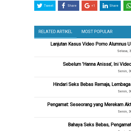
Tweet
Share
+1
Share
RELATED ARTIKEL
MOST POPULAR
Lanjutan Kasus Video Porno Alumnus UI,
Selasa, 3
Sebelum 'Hanna Anissa', Ini Vid
Senin, 3
Hindari Seks Bebas Remaja, Lembaga 
Senin, 3
Pengamat: Seseorang yang Merekam Akti
Senin, 3
Bahaya Seks Bebas, Pengamat s