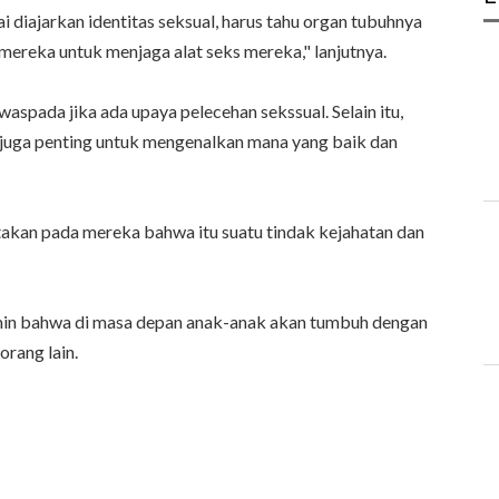
 diajarkan identitas seksual, harus tahu organ tubuhnya
 mereka untuk menjaga alat seks mereka," lanjutnya.
spada jika ada upaya pelecehan sekssual. Selain itu,
uga penting untuk mengenalkan mana yang baik dan
atakan pada mereka bahwa itu suatu tindak kejahatan dan
amin bahwa di masa depan anak-anak akan tumbuh dengan
rang lain.