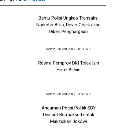
Bantu Polisi Ungkap Transaksi
Narkoba Artis, Driver Gojek akan
Diberi Penghargaan
Senin, 30 Okt 2017 10:11 WIB
Resmi, Pemprov DKI Tolak Izin
Hotel Alexis
Senin, 30 Okt 2017 13:33 WIB
Ancaman Petisi Politik SBY
Disebut Bermaksud untuk
Makzulkan Jokowi