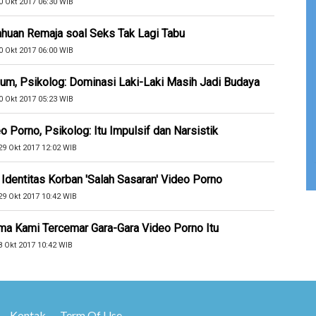
0 Okt 2017 06:30 WIB
huan Remaja soal Seks Tak Lagi Tabu
0 Okt 2017 06:00 WIB
um, Psikolog: Dominasi Laki-Laki Masih Jadi Budaya
0 Okt 2017 05:23 WIB
Porno, Psikolog: Itu Impulsif dan Narsistik
9 Okt 2017 12:02 WIB
entitas Korban 'Salah Sasaran' Video Porno
9 Okt 2017 10:42 WIB
Nama Kami Tercemar Gara-Gara Video Porno Itu
8 Okt 2017 10:42 WIB
Kontak
Term Of Use