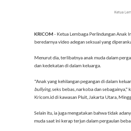
Ketua Lem
KRICOM
- Ketua Lembaga Perlindungan Anak In
beredarnya video adegan seksual yang diperank
Menurut dia, terlibatnya anak muda dalam perg
dan kedekatan di dalam keluarga.
"Anak yang kehilangan pegangan di dalam keluarg
bullying
, seks bebas, narkoba dan sebagainya," 
Kricom.id di kawasan Pluit, Jakarta Utara, Ming
Selain itu, ia juga mengatakan bahwa tidak adan
muda saat ini kerap terjun dalam pergaulan beba