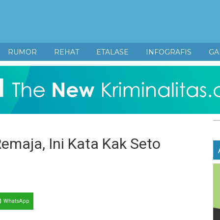
RUMOR
REHAT
ETALASE
INFOGRAFIS
GA
maja, Ini Kata Kak Seto
WhatsApp