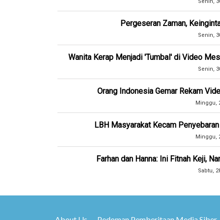
Senin, 3
Pergeseran Zaman, Keinginta
Senin, 3
Wanita Kerap Menjadi 'Tumbal' di Video Mes
Senin, 3
Orang Indonesia Gemar Rekam Video 
Minggu, 2
LBH Masyarakat Kecam Penyebaran Id
Minggu, 2
Farhan dan Hanna: Ini Fitnah Keji, 
Sabtu, 2
About Us
Pedoman Pemberitaan Media Siber