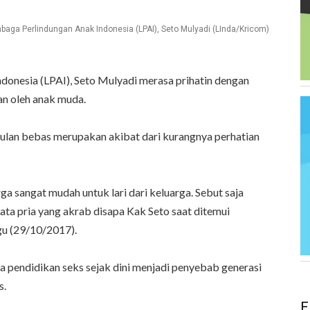
baga Perlindungan Anak Indonesia (LPAI), Seto Mulyadi (LInda/Kricom)
donesia (LPAI), Seto Mulyadi merasa prihatin dengan
an oleh anak muda.
aulan bebas merupakan akibat dari kurangnya perhatian
a sangat mudah untuk lari dari keluarga. Sebut saja
kata pria yang akrab disapa Kak Seto saat ditemui
gu (29/10/2017).
ya pendidikan seks sejak dini menjadi penyebab generasi
s.
E