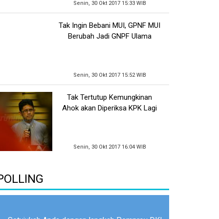
Senin, 30 Okt 2017 15:33 WIB
Tak Ingin Bebani MUI, GPNF MUI
Berubah Jadi GNPF Ulama
Senin, 30 Okt 2017 15:52 WIB
Tak Tertutup Kemungkinan
Ahok akan Diperiksa KPK Lagi
Senin, 30 Okt 2017 16:04 WIB
POLLING