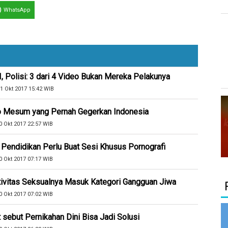
WhatsApp
 Polisi: 3 dari 4 Video Bukan Mereka Pelakunya
1 Okt 2017 15:42 WIB
eo Mesum yang Pernah Gegerkan Indonesia
0 Okt 2017 22:57 WIB
Pendidikan Perlu Buat Sesi Khusus Pornografi
0 Okt 2017 07:17 WIB
vitas Seksualnya Masuk Kategori Gangguan Jiwa
0 Okt 2017 07:02 WIB
ebut Pernikahan Dini Bisa Jadi Solusi