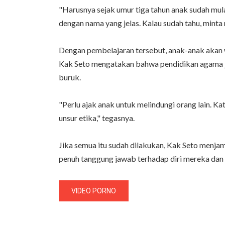
"Harusnya sejak umur tiga tahun anak sudah mulai
dengan nama yang jelas. Kalau sudah tahu, minta
Dengan pembelajaran tersebut, anak-anak akan wa
Kak Seto mengatakan bahwa pendidikan agama j
buruk.
"Perlu ajak anak untuk melindungi orang lain. K
unsur etika," tegasnya.
Jika semua itu sudah dilakukan, Kak Seto menj
penuh tanggung jawab terhadap diri mereka dan o
VIDEO PORNO