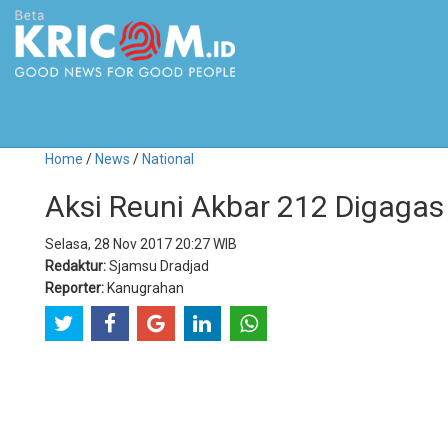
Home
/
News
/
National
Aksi Reuni Akbar 212 Digagas 
Selasa, 28 Nov 2017 20:27 WIB
Redaktur:
Sjamsu Dradjad
Reporter:
Kanugrahan