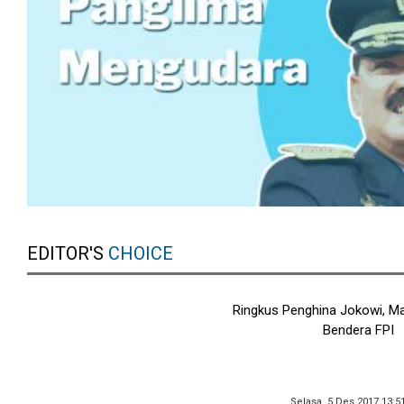
EDITOR'S
CHOICE
Ringkus Penghina Jokowi, Ma
Bendera FPI
Selasa, 5 Des 2017 13:5