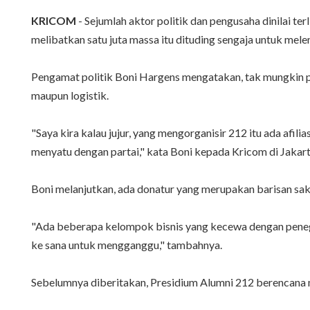
KRICOM
- Sejumlah aktor politik dan pengusaha dinilai t
melibatkan satu juta massa itu dituding sengaja untuk me
Pengamat politik Boni Hargens mengatakan, tak mungkin p
maupun logistik.
"Saya kira kalau jujur, yang mengorganisir 212 itu ada afi
menyatu dengan partai," kata Boni kepada Kricom di Jakart
Boni melanjutkan, ada donatur yang merupakan barisan sak
‎"Ada beberapa kelompok bisnis yang kecewa dengan peneg
ke sana untuk mengganggu," tambahnya.
Sebelumnya diberitakan, Presidium Alumni 212 berencana