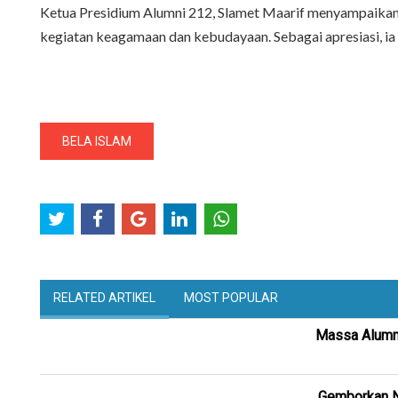
Ketua Presidium Alumni 212, Slamet Maarif menyampaika
kegiatan keagamaan dan kebudayaan. Sebagai apresiasi, ia 
BELA ISLAM
RELATED ARTIKEL
MOST POPULAR
Massa Alumni
Gemborkan NK