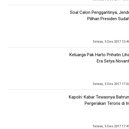
Soal Calon Penggantinya, Jend
Pilihan Presiden Suda
Selasa, 5 Des 2017 15:4
Keluarga Pak Harto Prihatin Lih
Era Setya Novan
Selasa, 5 Des 2017 17:0
Kapolri: Kabar Tewasnya Bahru
Pergerakan Teroris di I
Selasa, 5 Des 2017 17:4