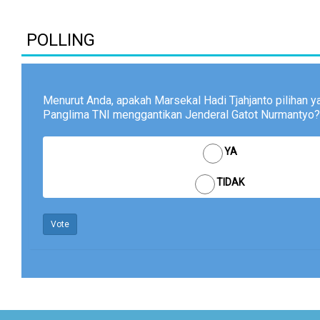
POLLING
Menurut Anda, apakah Marsekal Hadi Tjahjanto pilihan y
Panglima TNI menggantikan Jenderal Gatot Nurmantyo?
YA
TIDAK
Vote