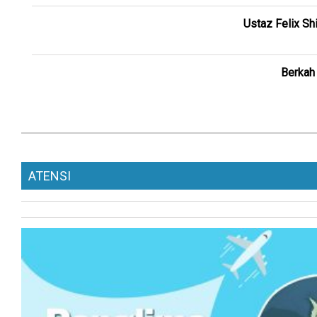
Ustaz Felix Sh
Berkah
ATENSI