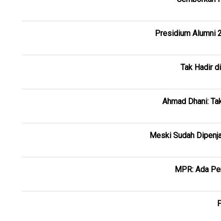
Presidium Alumni 2
Tak Hadir d
Ahmad Dhani: Tak
Meski Sudah Dipenja
MPR: Ada Pen
P