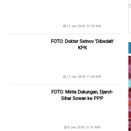
12 Jan 2018, 21:25 WIB
FOTO: Dokter Setnov 'Dibedah'
KPK
12 Jan 2018, 17:34 WIB
FOTO: Minta Dukungan, Djarot-
Sihar Sowan ke PPP
8 Jan 2018, 21:31 WIB