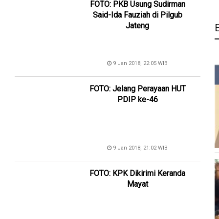
FOTO: PKB Usung Sudirman
Said-Ida Fauziah di Pilgub
Jateng
9 Jan 2018, 22:05 WIB
FOTO: Jelang Perayaan HUT
PDIP ke-46
9 Jan 2018, 21:02 WIB
FOTO: KPK Dikirimi Keranda
Mayat