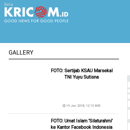
GALLERY
FOTO: Sertijab KSAU Marsekal
TNI Yuyu Sutisna
19 Jan 2018, 12:15 WIB
FOTO: Umat Islam 'Silaturahmi'
ke Kantor Facebook Indonesia