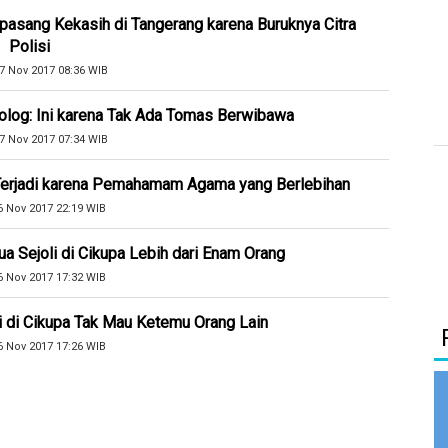
pasang Kekasih di Tangerang karena Buruknya Citra
Polisi
7 Nov 2017 08:36 WIB
olog: Ini karena Tak Ada Tomas Berwibawa
7 Nov 2017 07:34 WIB
 Terjadi karena Pemahamam Agama yang Berlebihan
6 Nov 2017 22:19 WIB
a Sejoli di Cikupa Lebih dari Enam Orang
6 Nov 2017 17:32 WIB
li di Cikupa Tak Mau Ketemu Orang Lain
6 Nov 2017 17:26 WIB