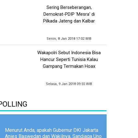
Sering Berseberangan,
Demokrat-PDIP 'Mesra' di
Pilkada Jateng dan Kalbar
Senin, 8 Jan 2018 17:02 WIB
Wakapolri Sebut Indonesia Bisa
Hancur Seperti Tunisia Kalau
Gampang Termakan Hoax
Selasa, 9 Jan 2018 09:55 WIB
POLLING
Menurut Anda, apakah Gubernur DKI Jakarta
Anies Baswedan dan Wakilnya, Sandiaga Uno