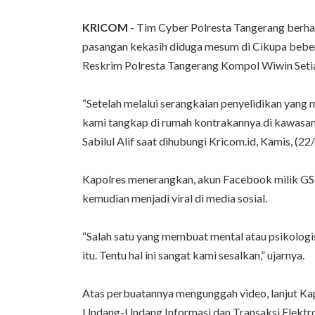
KRICOM
- Tim Cyber Polresta Tangerang berha
pasangan kekasih diduga mesum di Cikupa beber
Reskrim Polresta Tangerang Kompol Wiwin Seti
“Setelah melalui serangkaian penyelidikan yang
kami tangkap di rumah kontrakannya di kawasa
Sabilul Alif saat dihubungi Kricom.id, Kamis, (22
Kapolres menerangkan, akun Facebook milik GS 
kemudian menjadi viral di media sosial.
“Salah satu yang membuat mental atau psikologi
itu. Tentu hal ini sangat kami sesalkan,” ujarnya.
Atas perbuatannya mengunggah video, lanjut Kapol
Undang-Undang Informasi dan Transaksi Elektro