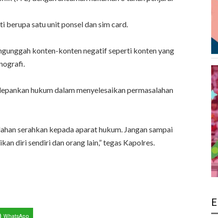
 berupa satu unit ponsel dan sim card.
gunggah konten-konten negatif seperti konten yang
nografi.
gedepankan hukum dalam menyelesaikan permasalahan
salahan serahkan kepada aparat hukum. Jangan sampai
kan diri sendiri dan orang lain,” tegas Kapolres.
E
WhatsApp