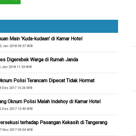
huan Main 'Kuda-kudaan' di Kamar Hotel
2 Jan 2018 09:37 WIB
es Digerebek Warga di Rumah Janda
5 Jan 2018 11:33 WIB
Oknum Polisi Terancam Dipecat Tidak Hormat
8 Des 2017 10:26 WIB
ng Oknum Polisi Malah Indehoy di Kamar Hotel
6 Des 2017 15:40 WIB
 Persekusi terhadap Pasangan Kekasih di Tangerang
7 Nov 2017 09:04 WIB