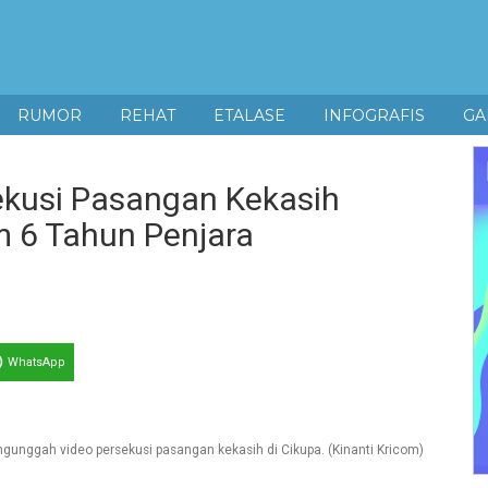
RUMOR
REHAT
ETALASE
INFOGRAFIS
GA
kusi Pasangan Kekasih
m 6 Tahun Penjara
WhatsApp
gunggah video persekusi pasangan kekasih di Cikupa. (Kinanti Kricom)