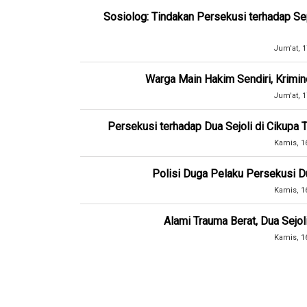
Sosiolog: Tindakan Persekusi terhadap Se
Jum'at, 1
Warga Main Hakim Sendiri, Krimin
Jum'at, 1
Persekusi terhadap Dua Sejoli di Cikupa
Kamis, 1
Polisi Duga Pelaku Persekusi Du
Kamis, 1
Alami Trauma Berat, Dua Sejo
Kamis, 1