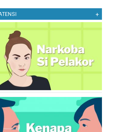
ATENSI
+