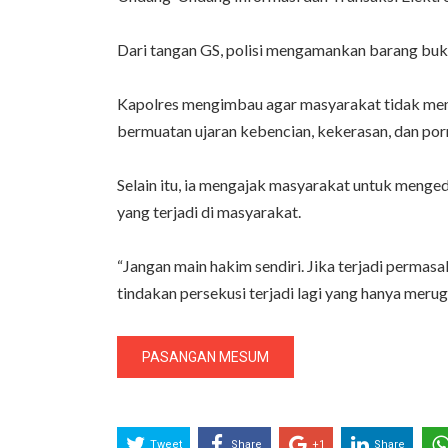
Dari tangan GS, polisi mengamankan barang bukti
Kapolres mengimbau agar masyarakat tidak men
bermuatan ujaran kebencian, kekerasan, dan por
Selain itu, ia mengajak masyarakat untuk men
yang terjadi di masyarakat.
“Jangan main hakim sendiri. Jika terjadi perma
tindakan persekusi terjadi lagi yang hanya merugi
PASANGAN MESUM
Tweet
Share
+1
Share