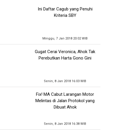
Ini Daftar Cagub yang Penuhi
Kriteria SBY
Minggu, 7 Jan 2018 20:02 WIB
Gugat Cerai Veronica, Ahok Tak
Perebutkan Harta Gono Gini
Senin, 8 Jan 2018 16:03 WIB
Fix! MA Cabut Larangan Motor
Melintas di Jalan Protokol yang
Dibuat Ahok
Senin, 8 Jan 2018 16:38 WIB