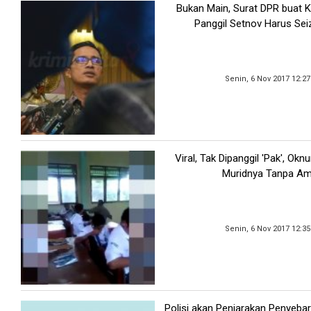
Bukan Main, Surat DPR buat 
Panggil Setnov Harus Sei
Senin, 6 Nov 2017 12:2
Viral, Tak Dipanggil 'Pak', Ok
Muridnya Tanpa A
Senin, 6 Nov 2017 12:3
Polisi akan Penjarakan Penyeba