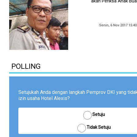
akan Periksa Anak Bua
Senin, 6 Nov 2017 15:4
POLLING
Setujukah Anda dengan langkah Pemprov DKI yang tid
izin usaha Hotel Alexis?
Setuju
Tidak Setuju