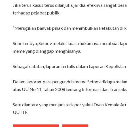
Jika terus kasus terus dilanjut, ujar dia, efeknya sangat 
terhadap pejabat publik.
“Merugikan banyak pihak dan menimbulkan ketakutan di kal
Sebelumbya, Setnov melalui kuasa hukumnya membuat lapora
meme yang dianggap menghinanya.
Sebagai catatan, laporan tertulis dalam Laporan Kepolis
Dalam laporan, para pengunduh meme Setnov diduga melang
atas UU No 11 Tahun 2008 tentang Informasi dan Transaksi
Satu diantara yang menjadi terlapor yakni Dyan Kemala Arr
UU ITE.