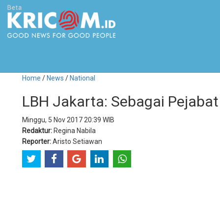
Home
/
News
/
National
LBH Jakarta: Sebagai Pejabat P
Minggu, 5 Nov 2017 20:39 WIB
Redaktur:
Regina Nabila
Reporter:
Aristo Setiawan