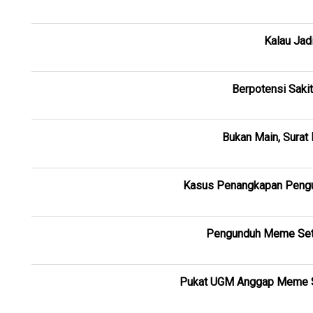
Kalau Jad
Berpotensi Sakit
Bukan Main, Surat
Kasus Penangkapan Pengu
Pengunduh Meme Setnov
Pukat UGM Anggap Meme Se