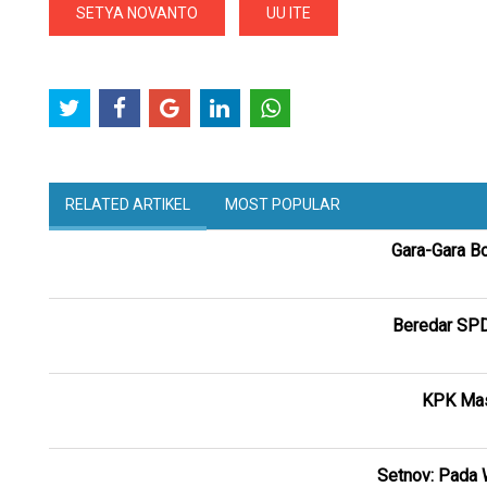
SETYA NOVANTO
UU ITE
RELATED ARTIKEL
MOST POPULAR
Gara-Gara B
Beredar SPD
KPK Mas
Setnov: Pada 