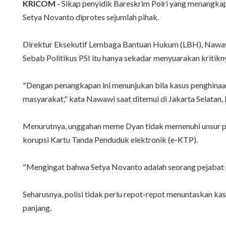
KRICOM -
Sikap penyidik Bareskrim Polri yang menangkap 
Setya Novanto diprotes sejumlah pihak.
Direktur Eksekutif Lembaga Bantuan Hukum (LBH), Nawaw
Sebab Politikus PSI itu hanya sekadar menyuarakan kritik
"Dengan penangkapan ini menunjukan bila kasus penghinaan
masyarakat," kata Nawawi saat ditemui di Jakarta Selatan
Menurutnya, unggahan meme Dyan tidak memenuhi unsur pid
korupsi Kartu Tanda Penduduk elektronik (e-KTP).
"Mengingat bahwa Setya Novanto adalah seorang pejabat pub
Seharusnya, polisi tidak perlu repot-repot menuntaskan ka
panjang.