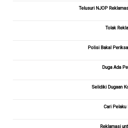
Telusuri NJOP Reklamasi
Tolak Rekl
Polisi Bakal Periks
Duga Ada Pen
Selidiki Dugaan K
Cari Pelaku
Reklamasi un