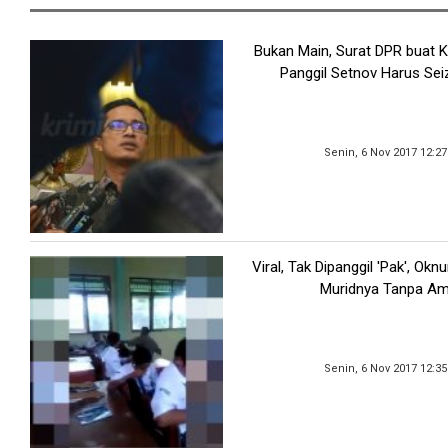
Bukan Main, Surat DPR buat 
Panggil Setnov Harus Sei
Senin, 6 Nov 2017 12:2
Viral, Tak Dipanggil 'Pak', Ok
Muridnya Tanpa A
Senin, 6 Nov 2017 12:3