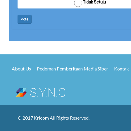
Tidak Setuju
Vote
About Us
Pedoman Pemberitaan Media Siber
Kontak
© 2017 Kricom All Rights Reserved.