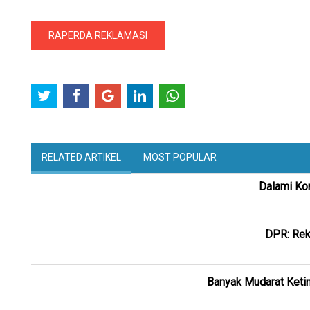
RAPERDA REKLAMASI
RELATED ARTIKEL
MOST POPULAR
Dalami Kor
DPR: Rek
Banyak Mudarat Ketim