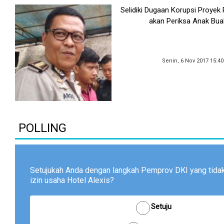
Selidiki Dugaan Korupsi Proyek 
akan Periksa Anak Bua
Senin, 6 Nov 2017 15:4
POLLING
Setujukah Anda dengan langkah Pemprov DKI yang tid
izin usaha Hotel Alexis?
Setuju