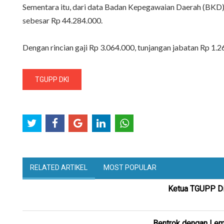
Sementara itu, dari data Badan Kepegawaian Daerah (BKD)
sebesar Rp 44.284.000.
Dengan rincian gaji Rp 3.064.000, tunjangan jabatan Rp 1.
TGUPP DKI
RELATED ARTIKEL
MOST POPULAR
Ketua TGUPP Di
Bentrok dengan Lemb