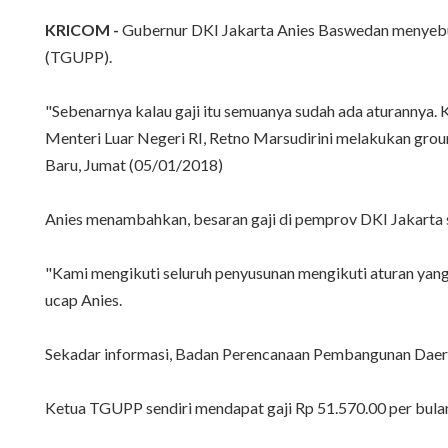
KRICOM -
Gubernur DKI Jakarta Anies Baswedan menyebut
(TGUPP).
"Sebenarnya kalau gaji itu semuanya sudah ada aturannya. 
Menteri Luar Negeri RI, Retno Marsudirini melakukan gro
Baru, Jumat (05/01/2018)
Anies menambahkan, besaran gaji di pemprov DKI Jakarta s
"Kami mengikuti seluruh penyusunan mengikuti aturan yang
ucap Anies.
Sekadar informasi, Badan Perencanaan Pembangunan Daera
Ketua TGUPP sendiri mendapat gaji Rp 51.570.00 per bulan. 