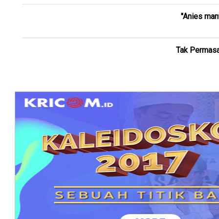
"Anies man
Tak Permasa