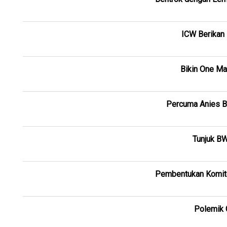
ICW Berikan 
Bikin One Ma
Percuma Anies Be
Tunjuk BW
Pembentukan Komite
Polemik 