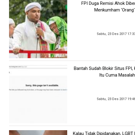
FPI Duga Remisi Ahok Dibe
Menkumham 'Orang'
Sabtu, 23 Des 2017 17:3
Bantah Sudah Blokir Situs FPI
Itu Cuma Masalah
Sabtu, 23 Des 2017 19:4
Kalau Tidak Dipidanakan, LGBT