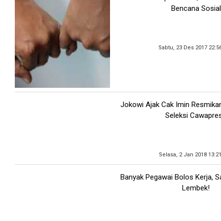
Bencana Sosial
Sabtu, 23 Des 2017 22:5
Jokowi Ajak Cak Imin Resmikan
Seleksi Cawapre
Selasa, 2 Jan 2018 13:2
Banyak Pegawai Bolos Kerja, S
Lembek!