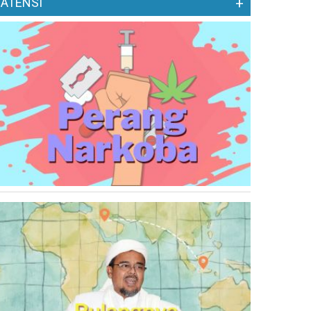
ATENSI
+