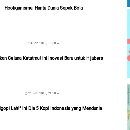
Hooliganisme, Hantu Dunia Sepak Bola
23 Feb 2018, 16:38 WIB
kan Celana Ketatmu! Ini Inovasi Baru untuk Hijabers
21 Feb 2018, 21:18 WIB
gopi Lah!" Ini Dia 5 Kopi Indonesia yang Mendunia