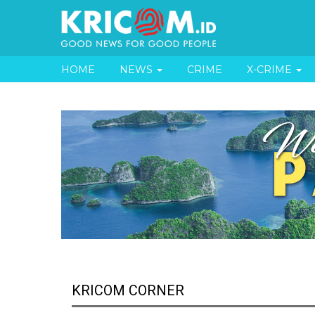
HOME
NEWS
CRIME
X-CRIME
KRICOM CORNER