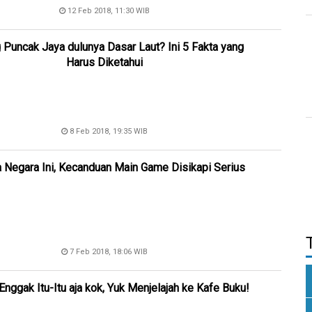
12 Feb 2018, 11:30 WIB
 Puncak Jaya dulunya Dasar Laut? Ini 5 Fakta yang
Harus Diketahui
8 Feb 2018, 19:35 WIB
a Negara Ini, Kecanduan Main Game Disikapi Serius
7 Feb 2018, 18:06 WIB
Enggak Itu-Itu aja kok, Yuk Menjelajah ke Kafe Buku!