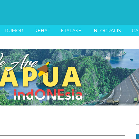
RUMOR
REHAT
ETALASE
INFOGRAFIS
GA