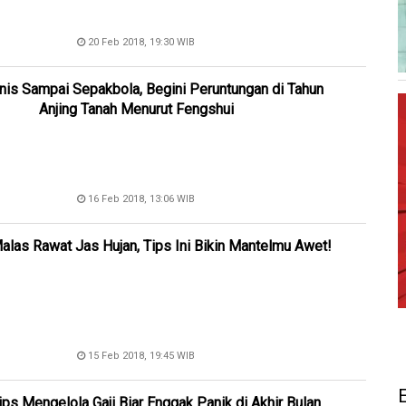
20 Feb 2018, 19:30 WIB
snis Sampai Sepakbola, Begini Peruntungan di Tahun
Anjing Tanah Menurut Fengshui
16 Feb 2018, 13:06 WIB
alas Rawat Jas Hujan, Tips Ini Bikin Mantelmu Awet!
15 Feb 2018, 19:45 WIB
ps Mengelola Gaji Biar Enggak Panik di Akhir Bulan