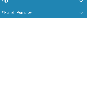
#lgbt
#Rumah Pemprov