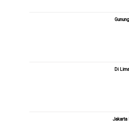
Gunung
Di Lim
Jakarta 