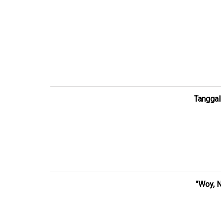
Tanggal
"Woy, N