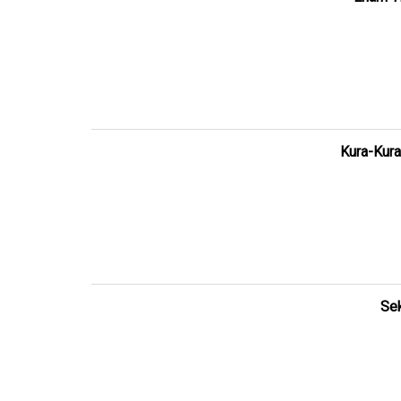
Kura-Kura
Sek