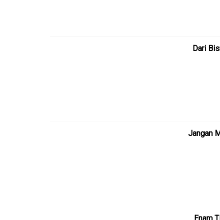
Dari Bi
Jangan M
Enam Ti