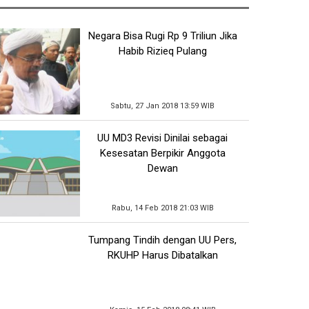
Negara Bisa Rugi Rp 9 Triliun Jika
Habib Rizieq Pulang
Sabtu, 27 Jan 2018 13:59 WIB
UU MD3 Revisi Dinilai sebagai
Kesesatan Berpikir Anggota
Dewan
Rabu, 14 Feb 2018 21:03 WIB
Tumpang Tindih dengan UU Pers,
RKUHP Harus Dibatalkan