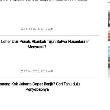
13 Feb 2018, 17:12 WIB
 Leher Ular Punah, Akankah Tujuh Satwa Nusantara Ini
Menyusul?
12 Feb 2018, 17:12 WIB
arang Kok Jakarta Cepet Banjir? Cari Tahu dulu
Penyebabnya