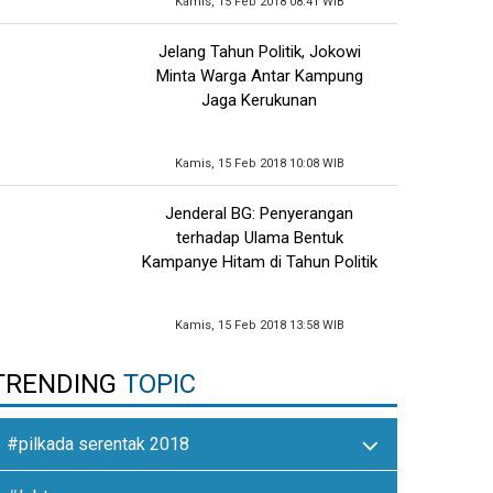
Kamis, 15 Feb 2018 08:41 WIB
Jelang Tahun Politik, Jokowi
Minta Warga Antar Kampung
Jaga Kerukunan
Kamis, 15 Feb 2018 10:08 WIB
Jenderal BG: Penyerangan
terhadap Ulama Bentuk
Kampanye Hitam di Tahun Politik
Kamis, 15 Feb 2018 13:58 WIB
TRENDING
TOPIC
#pilkada serentak 2018