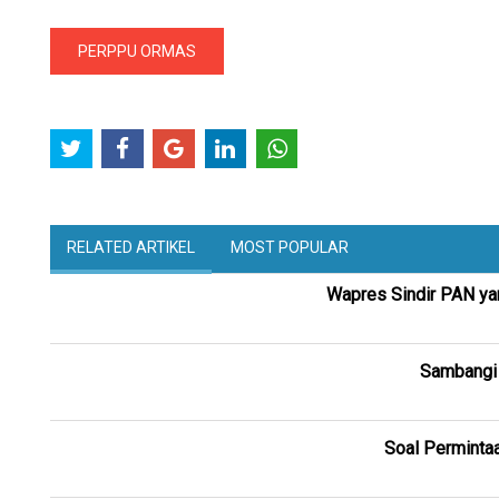
PERPPU ORMAS
RELATED ARTIKEL
MOST POPULAR
Wapres Sindir PAN yan
Sambangi
Soal Perminta