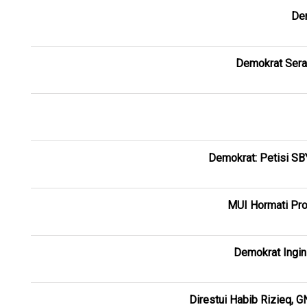
Dem
Demokrat Sera
Demokrat: Petisi SB
MUI Hormati Pr
Demokrat Ingi
Direstui Habib Rizieq,