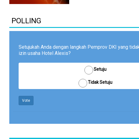
POLLING
Setujukah Anda dengan langkah Pemprov DKI yang tid
izin usaha Hotel Alexis?
Setuju
Tidak Setuju
Vote