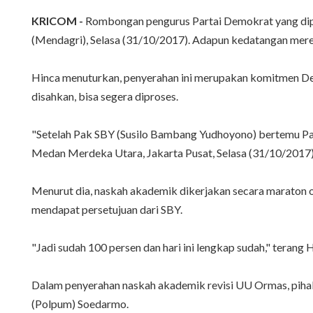
KRICOM -
Rombongan pengurus Partai Demokrat yang dipim
(Mendagri), Selasa (31/10/2017). Adapun kedatangan mer
Hinca menuturkan, penyerahan ini merupakan komitmen De
disahkan, bisa segera diproses.
"Setelah Pak SBY (Susilo Bambang Yudhoyono) bertemu Pak
Medan Merdeka Utara, Jakarta Pusat, Selasa (31/10/2017)
Menurut dia, naskah akademik dikerjakan secara maraton 
mendapat persetujuan dari SBY.
"Jadi sudah 100 persen dan hari ini lengkap sudah," terang 
Dalam penyerahan naskah akademik revisi UU Ormas, pih
(Polpum) Soedarmo.