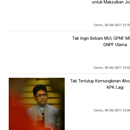
untuk Makzulkan J
Senin, 30 Okt 2017 15:3
Tak Ingin Bebani MUI, GPNF M
GNPF Ulama
Senin, 30 Okt 2017 15:5
Tak Tertutup Kemungkinan Ahok
KPK Lagi
Senin, 30 Okt 2017 16:0