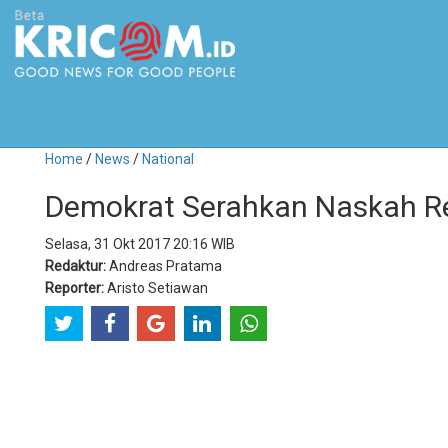
Home
/
News
/
National
Demokrat Serahkan Naskah Re
Selasa, 31 Okt 2017 20:16 WIB
Redaktur:
Andreas Pratama
Reporter:
Aristo Setiawan